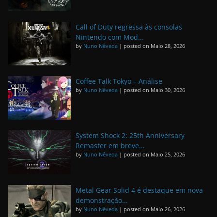
Call of Duty regressa às consolas
Nintendo com Mod...
by
Nuno Nêveda
|
posted on Maio 28, 2026
Coffee Talk Tokyo – Análise
by
Nuno Nêveda
|
posted on Maio 30, 2026
System Shock 2: 25th Anniversary
Remaster em breve...
by
Nuno Nêveda
|
posted on Maio 25, 2026
Metal Gear Solid 4 é destaque em nova
demonstração...
by
Nuno Nêveda
|
posted on Maio 26, 2026