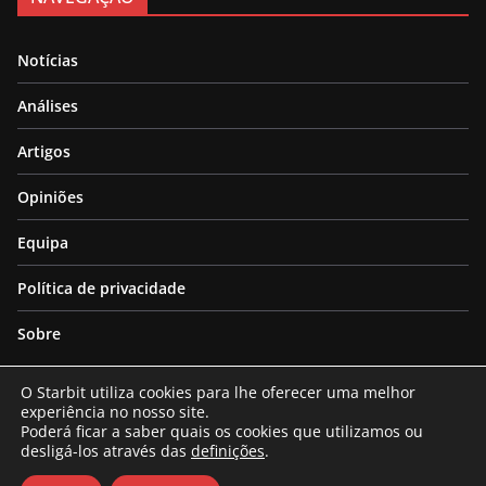
Notícias
Análises
Artigos
Opiniões
Equipa
Política de privacidade
Sobre
O Starbit utiliza cookies para lhe oferecer uma melhor
experiência no nosso site.
Poderá ficar a saber quais os cookies que utilizamos ou
desligá-los através das
definições
.
Copyright © 2026
Starbit
. All rights reserved.