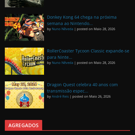
Donkey Kong 64 chega na próxima
semana ao Nintendo...
by
Nuno Nêveda
|
posted on Maio 28, 2026
RollerCoaster Tycoon Classic expande-se
para Ninte...
by
Nuno Nêveda
|
posted on Maio 28, 2026
Dragon Quest celebra 40 anos com
transmissão espec...
by
André Reis
|
posted on Maio 26, 2026
AGREGADOS