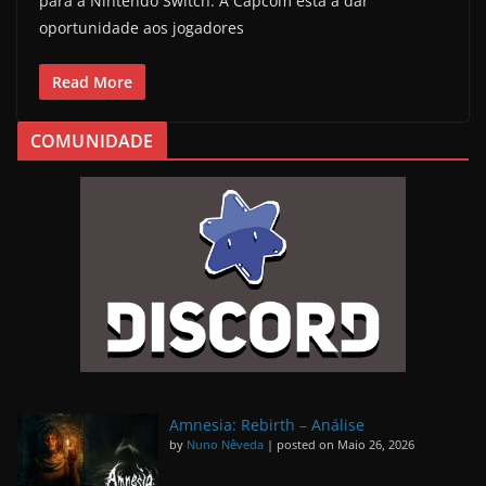
para a Nintendo Switch. A Capcom está a dar
oportunidade aos jogadores
Read More
COMUNIDADE
Amnesia: Rebirth – Análise
by
Nuno Nêveda
|
posted on Maio 26, 2026