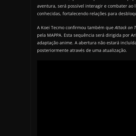
aventura, será possível interagir e combater ao
conhecidas, fortalecendo relações para desbloq
A Koei Tecmo confirmou também que
Attack on T
pela MAPPA. Esta sequência será dirigida por A
adaptação anime. A abertura não estará incluíd
posteriormente através de uma atualização.