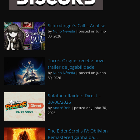
Schrödinger’s Call – Análise
by
Nuno Nêveda
|
posted on Junho
30, 2026
Turok: Origins recebe novo
trailer de jogabilidade
by
Nuno Nêveda
|
posted on Junho
30, 2026
Splatoon Raiders Direct –
30/06/2026
by
André Reis
|
posted on Junho 30,
2026
The Elder Scrolls IV: Oblivion
Remastered ganha da...