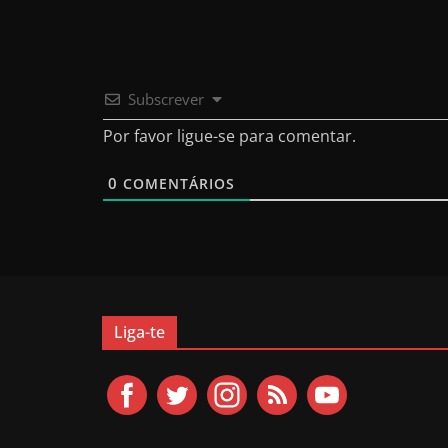
Subscrever
Por favor ligue-se para comentar.
0
COMENTÁRIOS
Liga-te