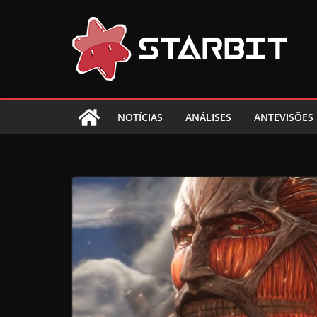
Skip
to
content
NOTÍCIAS
ANÁLISES
ANTEVISÕES