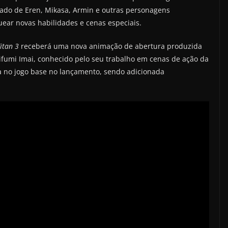
 lado de Eren, Mikasa, Armin e outras personagens
uear novas habilidades e cenas especiais.
itan 3
receberá uma nova animação de abertura produzida
rifumi Imai, conhecido pelo seu trabalho em cenas de ação da
a no jogo base no lançamento, sendo adicionada