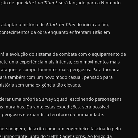
mação de que
Attack on Titan 3
será lançado para a Nintendo
 adaptar a história de
Attack on Titan
do início ao fim,
 acontecimentos da obra enquanto enfrentam Titãs em
erá a evolução do sistema de combate com o equipamento de
mete uma experiência mais intensa, com movimentos mais
 ataques e comportamentos mais perigosos. Para tornar a
ará também com um novo modo casual, pensado para
istória sem uma exigência tão elevada.
 liderar uma própria Survey Squad, escolhendo personagens
as muralhas. Durante estas expedições, será possível
s perigosos e expandir o território da humanidade.
a personagem, descrita como um engenheiro fascinado pelo
l importante junto do 104th Cadet Corps. Ao longo da