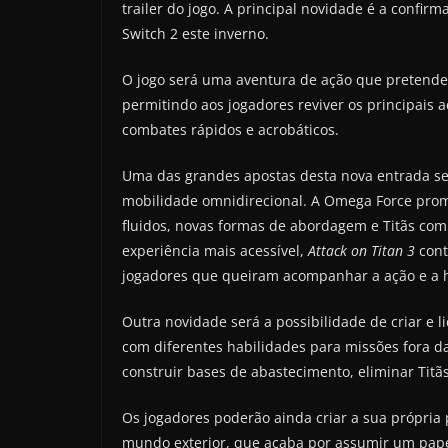
trailer do jogo. A principal novidade é a confir
Switch 2 este inverno.
O jogo será uma aventura de ação que pretende
permitindo aos jogadores reviver os principais
combates rápidos e acrobáticos.
Uma das grandes apostas desta nova entrada s
mobilidade omnidirecional. A Omega Force pro
fluidos, novas formas de abordagem e Titãs com
experiência mais acessível,
Attack on Titan 3
cont
jogadores que queiram acompanhar a ação e a h
Outra novidade será a possibilidade de criar e
com diferentes habilidades para missões fora d
construir bases de abastecimento, eliminar Titã
Os jogadores poderão ainda criar a sua própri
mundo exterior, que acaba por assumir um pape