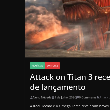
NOTÍCIAS
SWITCH 2
Attack on Titan 3 rec
de lançamento
Nuno Nêveda
1 de Julho, 2026
0 Comments
Attack 
A Koei Tecmo e a Omega Force revelaram novos