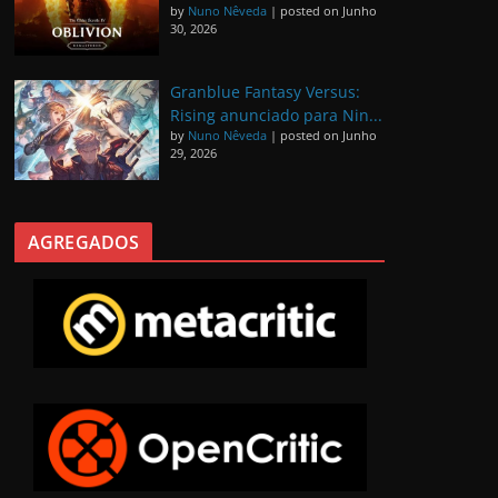
by
Nuno Nêveda
|
posted on Junho
30, 2026
Granblue Fantasy Versus:
Rising anunciado para Nin...
by
Nuno Nêveda
|
posted on Junho
29, 2026
AGREGADOS