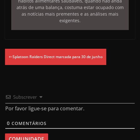
hábitos alimentares saudáveis, quando não anda
atrás de uma balança, costuma estar ocupado com
as notícias mais prementes e as análises mais
exigentes.
Splatoon Raiders Direct marcada para 30 de junho
Subscrever
Por favor ligue-se para comentar.
0
COMENTÁRIOS
COMUNIDADE