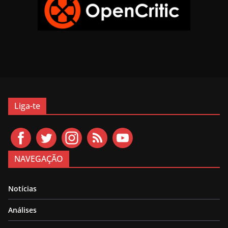
Liga-te
NAVEGAÇÃO
Notícias
Análises