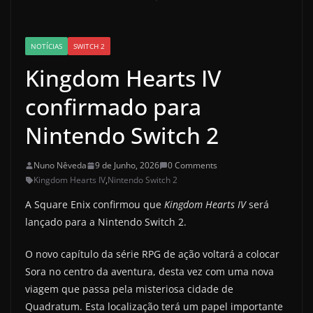
NOTÍCIAS
SWITCH 2
Kingdom Hearts IV
confirmado para
Nintendo Switch 2
Nuno Nêveda
9 de Junho, 2026
0 Comments
Kingdom Hearts IV
,
Nintendo Switch 2
A Square Enix confirmou que
Kingdom Hearts IV
será
lançado para a Nintendo Switch 2.
O novo capítulo da série RPG de ação voltará a colocar
Sora no centro da aventura, desta vez com uma nova
viagem que passa pela misteriosa cidade de
Quadratum. Esta localização terá um papel importante