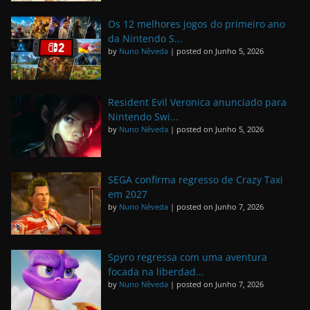
Os 12 melhores jogos do primeiro ano
da Nintendo S...
by
Nuno Nêveda
|
posted on Junho 5, 2026
Resident Evil Veronica anunciado para
Nintendo Swi...
by
Nuno Nêveda
|
posted on Junho 5, 2026
SEGA confirma regresso de Crazy Taxi
em 2027
by
Nuno Nêveda
|
posted on Junho 7, 2026
Spyro regressa com uma aventura
focada na liberdad...
by
Nuno Nêveda
|
posted on Junho 7, 2026