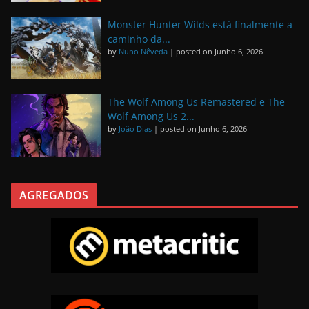
Monster Hunter Wilds está finalmente a
caminho da...
by
Nuno Nêveda
|
posted on Junho 6, 2026
The Wolf Among Us Remastered e The
Wolf Among Us 2...
by
João Dias
|
posted on Junho 6, 2026
AGREGADOS