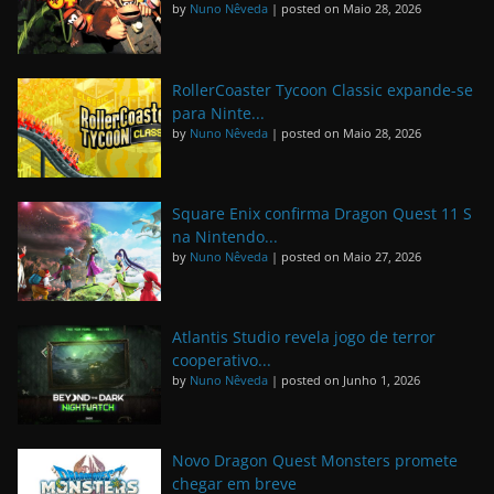
by
Nuno Nêveda
|
posted on Maio 28, 2026
RollerCoaster Tycoon Classic expande-se
para Ninte...
by
Nuno Nêveda
|
posted on Maio 28, 2026
Square Enix confirma Dragon Quest 11 S
na Nintendo...
by
Nuno Nêveda
|
posted on Maio 27, 2026
Atlantis Studio revela jogo de terror
cooperativo...
by
Nuno Nêveda
|
posted on Junho 1, 2026
Novo Dragon Quest Monsters promete
chegar em breve