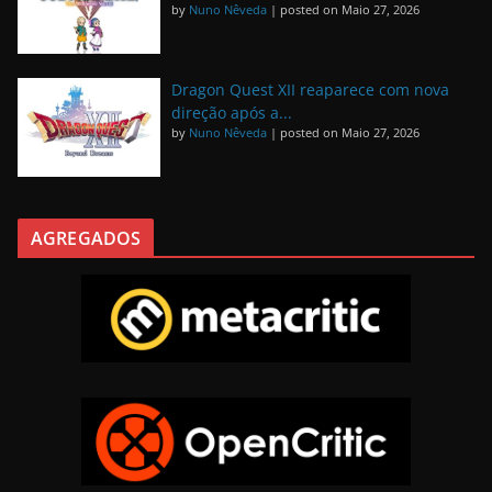
by
Nuno Nêveda
|
posted on Maio 27, 2026
Dragon Quest XII reaparece com nova
direção após a...
by
Nuno Nêveda
|
posted on Maio 27, 2026
AGREGADOS