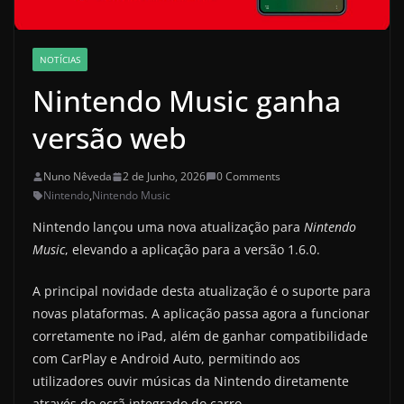
NOTÍCIAS
Nintendo Music ganha
versão web
Nuno Nêveda
2 de Junho, 2026
0 Comments
Nintendo
,
Nintendo Music
Nintendo lançou uma nova atualização para
Nintendo
Music
, elevando a aplicação para a versão 1.6.0.
A principal novidade desta atualização é o suporte para
novas plataformas. A aplicação passa agora a funcionar
corretamente no iPad, além de ganhar compatibilidade
com CarPlay e Android Auto, permitindo aos
utilizadores ouvir músicas da Nintendo diretamente
através do ecrã integrado do carro.