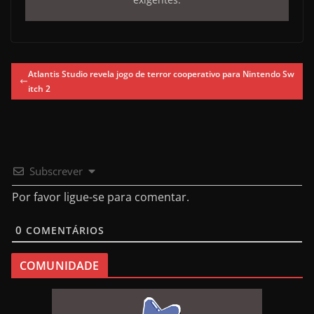
Atlantis Studio revela jogo de terror cooperativo para Nintendo Sw
itch 2
Subscrever
Por favor ligue-se para comentar.
0
COMENTÁRIOS
COMUNIDADE