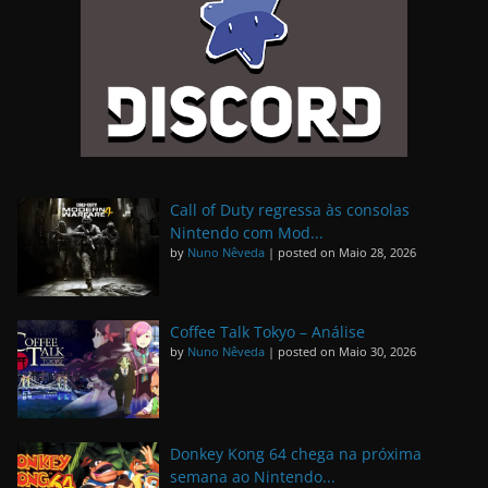
Call of Duty regressa às consolas
Nintendo com Mod...
by
Nuno Nêveda
|
posted on Maio 28, 2026
Coffee Talk Tokyo – Análise
by
Nuno Nêveda
|
posted on Maio 30, 2026
Donkey Kong 64 chega na próxima
semana ao Nintendo...