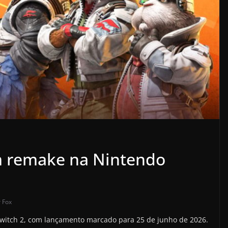
m remake na Nintendo
r Fox
witch 2, com lançamento marcado para 25 de junho de 2026.