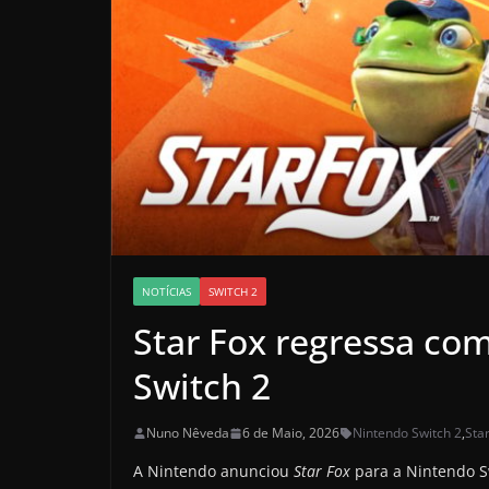
NOTÍCIAS
SWITCH 2
Star Fox regressa co
Switch 2
Nuno Nêveda
6 de Maio, 2026
Nintendo Switch 2
,
Sta
A Nintendo anunciou
Star Fox
para a Nintendo S