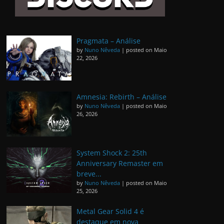
Pragmata – Análise
by
Nuno Nêveda
|
posted on Maio
22, 2026
Amnesia: Rebirth – Análise
by
Nuno Nêveda
|
posted on Maio
26, 2026
System Shock 2: 25th
Anniversary Remaster em
breve...
by
Nuno Nêveda
|
posted on Maio
25, 2026
Metal Gear Solid 4 é
destaque em nova