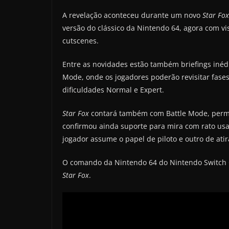
A revelação aconteceu durante um novo
Star Fox
versão do clássico da Nintendo 64, agora com 
cutscenes.
Entre as novidades estão também briefings inédi
Mode, onde os jogadores poderão revisitar fases
dificuldades Normal e Expert.
Star Fox
contará também com Battle Mode, permi
confirmou ainda suporte para mira com rato us
jogador assume o papel de piloto e outro de atir
O comando da Nintendo 64 do Nintendo Switch 
Star Fox
.