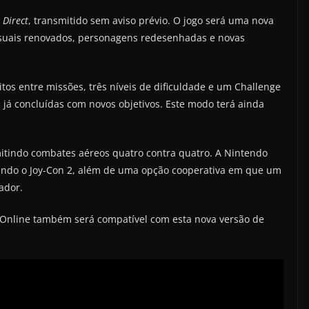
 Direct
, transmitido sem aviso prévio. O jogo será uma nova
visuais renovados, personagens redesenhadas e novas
tos entre missões, três níveis de dificuldade e um Challenge
 já concluídas com novos objetivos. Este modo terá ainda
tindo combates aéreos quatro contra quatro. A Nintendo
ando o Joy-Con 2, além de uma opção cooperativa em que um
ador.
Online também será compatível com esta nova versão de