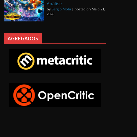
Análise
by
Sérgio Mota
|
posted on Maio 21,
2026
AGREGADOS