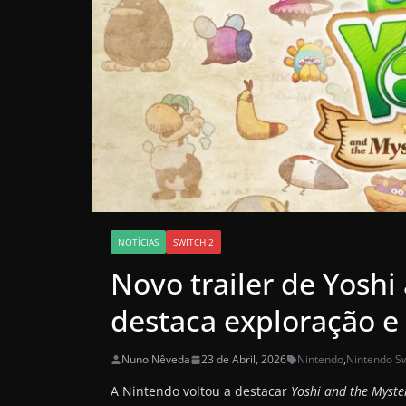
NOTÍCIAS
SWITCH 2
Novo trailer de Yosh
destaca exploração e 
Nuno Nêveda
23 de Abril, 2026
Nintendo
,
Nintendo Sw
A Nintendo voltou a destacar
Yoshi and the Myste