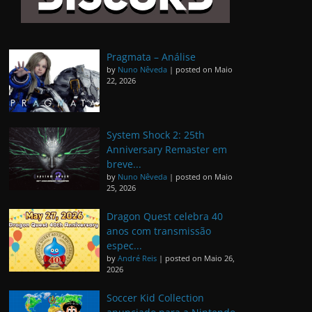
Pragmata – Análise
by
Nuno Nêveda
|
posted on Maio
22, 2026
System Shock 2: 25th
Anniversary Remaster em
breve...
by
Nuno Nêveda
|
posted on Maio
25, 2026
Dragon Quest celebra 40
anos com transmissão
espec...
by
André Reis
|
posted on Maio 26,
2026
Soccer Kid Collection