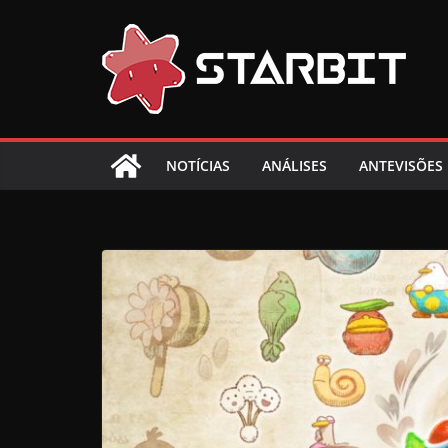
Skip
to
content
NOTÍCIAS
ANÁLISES
ANTEVISÕES