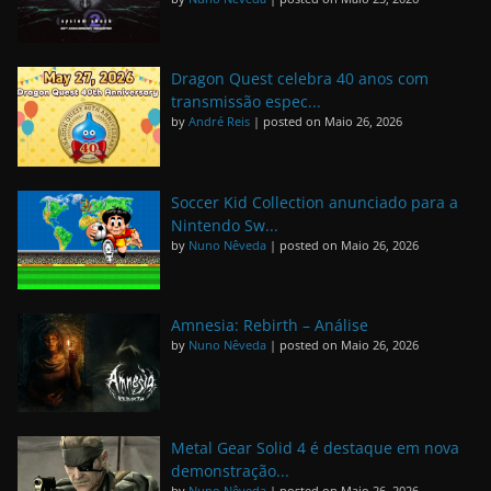
Dragon Quest celebra 40 anos com
transmissão espec...
by
André Reis
|
posted on Maio 26, 2026
Soccer Kid Collection anunciado para a
Nintendo Sw...
by
Nuno Nêveda
|
posted on Maio 26, 2026
Amnesia: Rebirth – Análise
by
Nuno Nêveda
|
posted on Maio 26, 2026
Metal Gear Solid 4 é destaque em nova
demonstração...
by
Nuno Nêveda
|
posted on Maio 26, 2026