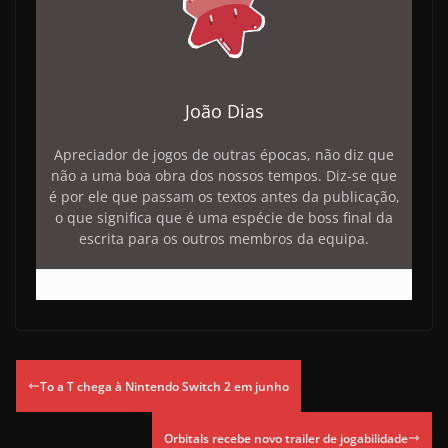
João Dias
Apreciador de jogos de outras épocas, não diz que
não a uma boa obra dos nossos tempos. Diz-se que
é por ele que passam os textos antes da publicação,
o que significa que é uma espécie de boss final da
escrita para os outros membros da equipa.
To a T chega à Nintendo Switch 2 em junho
Orbitals recebe novo trailer de jogabilidade