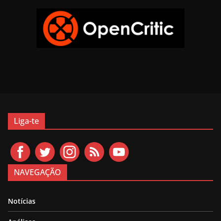
Liga-te
NAVEGAÇÃO
Notícias