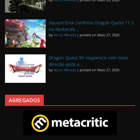
Square Enix confirma Dragon Quest 11 S
na Nintendo...
by
Nuno Nêveda
|
posted on Maio 27, 2026
Dragon Quest XII reaparece com nova
direção após a...
by
Nuno Nêveda
|
posted on Maio 27, 2026
AGREGADOS