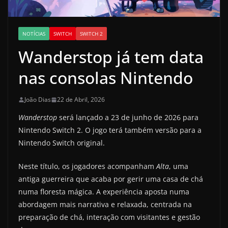
NOTÍCIAS
SWITCH
SWITCH 2
Wanderstop já tem data
nas consolas Nintendo
João Dias
22 de Abril, 2026
Wanderstop
será lançado a 23 de junho de 2026 para
Nintendo Switch 2. O jogo terá também versão para a
Nintendo Switch original.
Neste título, os jogadores acompanham
Alta
, uma
antiga guerreira que acaba por gerir uma casa de chá
numa floresta mágica. A experiência aposta numa
abordagem mais narrativa e relaxada, centrada na
preparação de chá, interação com visitantes e gestão