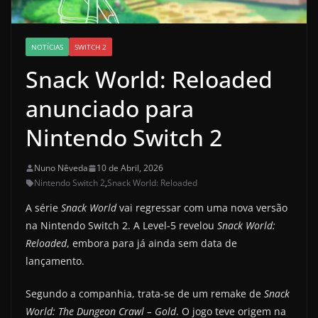
NOTÍCIAS
SWITCH 2
Snack World: Reloaded
anunciado para
Nintendo Switch 2
Nuno Nêveda
10 de Abril, 2026
Nintendo Switch 2
,
Snack World: Reloaded
A série
Snack World
vai regressar com uma nova versão
na Nintendo Switch 2. A Level-5 revelou
Snack World:
Reloaded
, embora para já ainda sem data de
lançamento.
Segundo a companhia, trata-se de um remake de
Snack
World: The Dungeon Crawl – Gold
. O jogo teve origem na