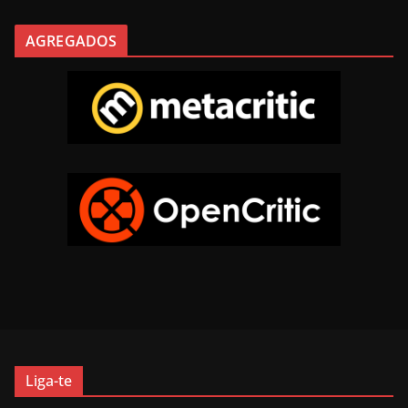
AGREGADOS
Liga-te