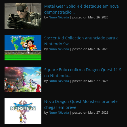
Metal Gear Solid 4 é destaque em nova
demonstração...
by
Nuno Nêveda
|
posted on Maio 26, 2026
Soccer Kid Collection anunciado para a
Nintendo Sw...
by
Nuno Nêveda
|
posted on Maio 26, 2026
Square Enix confirma Dragon Quest 11 S
na Nintendo...
by
Nuno Nêveda
|
posted on Maio 27, 2026
Novo Dragon Quest Monsters promete
chegar em breve
by
Nuno Nêveda
|
posted on Maio 27, 2026