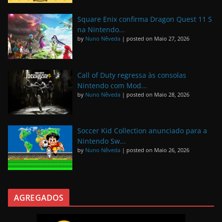
Square Enix confirma Dragon Quest 11 S
na Nintendo...
by
Nuno Nêveda
|
posted on Maio 27, 2026
Call of Duty regressa às consolas
Nintendo com Mod...
by
Nuno Nêveda
|
posted on Maio 28, 2026
Soccer Kid Collection anunciado para a
Nintendo Sw...
by
Nuno Nêveda
|
posted on Maio 26, 2026
AGREGADOS