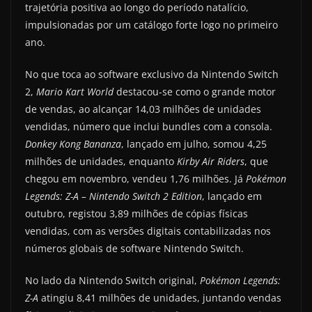
trajetória positiva ao longo do período natalício,
impulsionadas por um catálogo forte logo no primeiro
ano.
No que toca ao software exclusivo da Nintendo Switch
2,
Mario Kart World
destacou-se como o grande motor
de vendas, ao alcançar 14,03 milhões de unidades
vendidas, número que inclui bundles com a consola.
Donkey Kong Bananza
, lançado em julho, somou 4,25
milhões de unidades, enquanto
Kirby Air Riders
, que
chegou em novembro, vendeu 1,76 milhões. Já
Pokémon
Legends: Z-A – Nintendo Switch 2 Edition
, lançado em
outubro, registou 3,89 milhões de cópias físicas
vendidas, com as versões digitais contabilizadas nos
números globais de software Nintendo Switch.
No lado da Nintendo Switch original,
Pokémon Legends:
Z-A
atingiu 8,41 milhões de unidades, juntando vendas