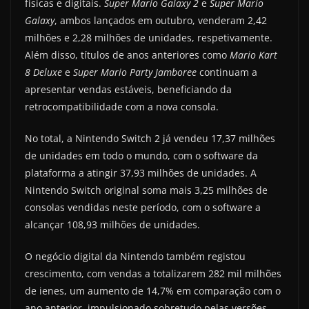
físicas e digitais.
Super Mario Galaxy 2
e
Super Mario
Galaxy
, ambos lançados em outubro, venderam 2,42
milhões e 2,28 milhões de unidades, respetivamente.
Além disso, títulos de anos anteriores como
Mario Kart
8 Deluxe
e
Super Mario Party Jamboree
continuam a
apresentar vendas estáveis, beneficiando da
retrocompatibilidade com a nova consola.
No total, a Nintendo Switch 2 já vendeu 17,37 milhões
de unidades em todo o mundo, com o software da
plataforma a atingir 37,93 milhões de unidades. A
Nintendo Switch original soma mais 3,25 milhões de
consolas vendidas neste período, com o software a
alcançar 108,93 milhões de unidades.
O negócio digital da Nintendo também registou
crescimento, com vendas a totalizarem 282 mil milhões
de ienes, um aumento de 14,7% em comparação com o
ano anterior, impulsionado sobretudo pelas versões