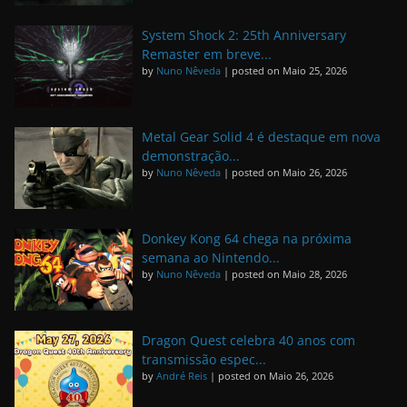
System Shock 2: 25th Anniversary
Remaster em breve...
by
Nuno Nêveda
|
posted on Maio 25, 2026
Metal Gear Solid 4 é destaque em nova
demonstração...
by
Nuno Nêveda
|
posted on Maio 26, 2026
Donkey Kong 64 chega na próxima
semana ao Nintendo...
by
Nuno Nêveda
|
posted on Maio 28, 2026
Dragon Quest celebra 40 anos com
transmissão espec...
by
André Reis
|
posted on Maio 26, 2026