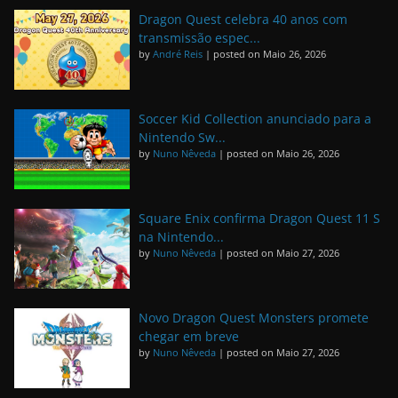
Dragon Quest celebra 40 anos com
transmissão espec...
by
André Reis
|
posted on Maio 26, 2026
Soccer Kid Collection anunciado para a
Nintendo Sw...
by
Nuno Nêveda
|
posted on Maio 26, 2026
Square Enix confirma Dragon Quest 11 S
na Nintendo...
by
Nuno Nêveda
|
posted on Maio 27, 2026
Novo Dragon Quest Monsters promete
chegar em breve
by
Nuno Nêveda
|
posted on Maio 27, 2026