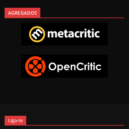
AGREGADOS
Liga-te