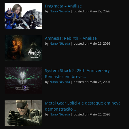
Pragmata – Análise
by
Nuno Nêveda
|
posted on Maio 22, 2026
Amnesia: Rebirth – Análise
by
Nuno Nêveda
|
posted on Maio 26, 2026
System Shock 2: 25th Anniversary
Remaster em breve...
by
Nuno Nêveda
|
posted on Maio 25, 2026
Metal Gear Solid 4 é destaque em nova
demonstração...
by
Nuno Nêveda
|
posted on Maio 26, 2026