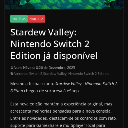
NOTÍCIAS
SWITCH 2
Stardew Valley:
Nintendo Switch 2
Edition já disponível
Nuno Nêveda
26 de Dezembro, 2025
Nintendo Switch 2
,
Stardew Valley: Nintendo Switch 2 Edition
Mesmo a fechar o ano,
Stardew Valley : Nintendo Switch 2
Edition
chegou de surpresa à eShop.
Esta nova edição mantém a experiência original, mas
acrescenta melhorias pensadas para a nova consola.
Entre as novidades, destacam-se os controlos com rato,
suporte para GameShare e multiplayer local para