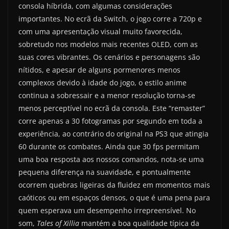
consola híbrida, com algumas considerações
importantes. No ecrã da Switch, o jogo corre a 720p e
com uma apresentação visual muito favorecida,
sobretudo nos modelos mais recentes OLED, com as
suas cores vibrantes. Os cenários e personagens são
nítidos, e apesar de alguns pormenores menos
complexos devido à idade do jogo, o estilo anime
continua a sobressair e a menor resolução torna-se
menos perceptível no ecrã da consola. Este “remaster”
corre apenas a 30 fotogramas por segundo em toda a
experiência, ao contrário do original na PS3 que atingia
60 durante os combates. Ainda que 30 fps permitam
uma boa resposta aos nossos comandos, nota-se uma
pequena diferença na suavidade, e pontualmente
ocorrem quebras ligeiras da fluidez em momentos mais
caóticos ou em espaços densos, o que é uma pena para
quem esperava um desempenho irrepreensível. No
som,
Tales of Xillia
mantém a boa qualidade típica da