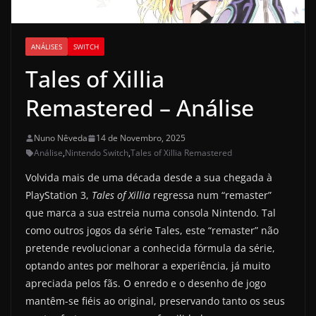
ANÁLISES
SWITCH
Tales of Xillia
Remastered – Análise
Nuno Nêveda
14 de Novembro, 2025
Análise
,
Nintendo Switch
,
Tales of Xillia Remastered
Volvida mais de uma década desde a sua chegada à
PlayStation 3,
Tales of Xillia
regressa num “remaster”
que marca a sua estreia numa consola Nintendo. Tal
como outros jogos da série Tales, este “remaster” não
pretende revolucionar a conhecida fórmula da série,
optando antes por melhorar a experiência, já muito
apreciada pelos fãs. O enredo e o desenho de jogo
mantêm-se fiéis ao original, preservando tanto os seus