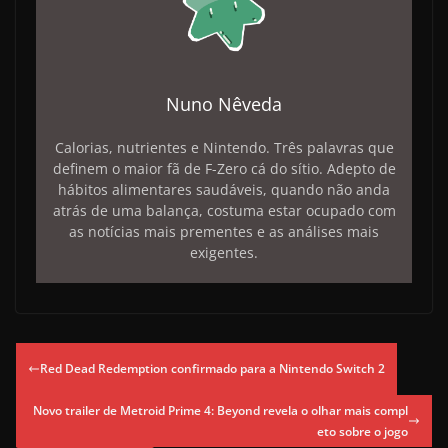
Nuno Nêveda
Calorias, nutrientes e Nintendo. Três palavras que
definem o maior fã de F-Zero cá do sítio. Adepto de
hábitos alimentares saudáveis, quando não anda
atrás de uma balança, costuma estar ocupado com
as notícias mais prementes e as análises mais
exigentes.
Red Dead Redemption confirmado para a Nintendo Switch 2
Novo trailer de Metroid Prime 4: Beyond revela o olhar mais compl
eto sobre o jogo