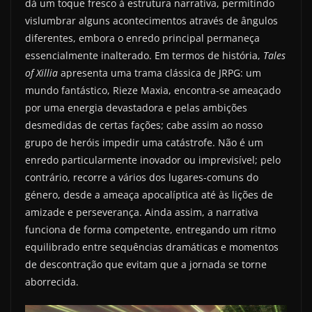
dá um toque fresco à estrutura narrativa, permitindo
vislumbrar alguns acontecimentos através de ângulos
diferentes, embora o enredo principal permaneça
essencialmente inalterado. Em termos de história,
Tales
of Xillia
apresenta uma trama clássica de JRPG: um
mundo fantástico, Rieze Maxia, encontra-se ameaçado
por uma energia devastadora e pelas ambições
desmedidas de certas fações; cabe assim ao nosso
grupo de heróis impedir uma catástrofe. Não é um
enredo particularmente inovador ou imprevisível; pelo
contrário, recorre a vários dos lugares-comuns do
género, desde a ameaça apocalíptica até às lições de
amizade e perseverança. Ainda assim, a narrativa
funciona de forma competente, entregando um ritmo
equilibrado entre sequências dramáticas e momentos
de descontração que evitam que a jornada se torne
aborrecida.