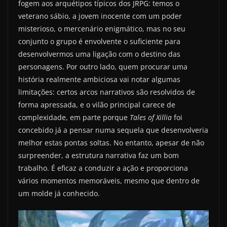
fogem aos arquétipos típicos dos JRPG: temos o
veterano sábio, a jovem inocente com um poder
misterioso, o mercenário enigmático, mas no seu
conjunto o grupo é envolvente o suficiente para
desenvolvermos uma ligação com o destino das
personagens. Por outro lado, quem procurar uma
história realmente ambiciosa vai notar algumas
limitações: certos arcos narrativos são resolvidos de
forma apressada, e o vilão principal carece de
complexidade, em parte porque
Tales of Xillia
foi
concebido já a pensar numa sequela que desenvolveria
melhor estas pontas soltas. No entanto, apesar de não
surpreender, a estrutura narrativa faz um bom
trabalho. É eficaz a conduzir a ação e proporciona
vários momentos memoráveis, mesmo que dentro de
um molde já conhecido.