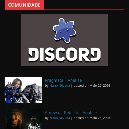
COMUNIDADE
Pragmata – Análise
by
Nuno Nêveda
|
posted on Maio 22, 2026
Amnesia: Rebirth – Análise
by
Nuno Nêveda
|
posted on Maio 26, 2026