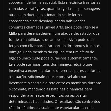
cooperam de forma especial. Esta mecânica traz várias
camadas estratégicas, quando ligadas as personagens
atuam em dueto, posicionando-se de forma
coordenada e até desbloqueando habilidades
conjuntas chamadas Linked Arts. Jude pode ligar-se a
Milla para desencadearem um ataque devastador que
funde as habilidades de ambos, ou Alvin pode unir
forças com Elize para tirar partido dos pontos fracos do
inimigo. Cada membro da equipa tem um efeito de
ligação único (Jude pode curar-nos automaticamente,
Leia pode surripiar itens dos inimigos, etc.), o que
incentiva a experimentar os diferentes pares conforme
a situação. Adicionalmente, é possível alternar
livremente o controlo direto entre os membros durante
o combate, mantendo as batalhas dinâmicas para
responder a ameaças específicas ou aproveitar
determinadas habilidades. O resultado são confrontos
rápidos, fluidos e visualmente espetaculares, onde