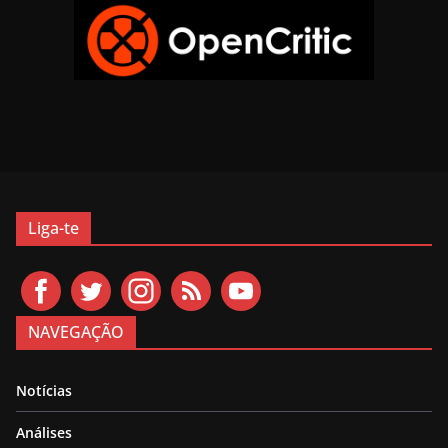
Liga-te
NAVEGAÇÃO
Notícias
Análises