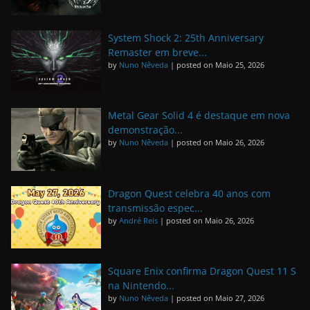
System Shock 2: 25th Anniversary
Remaster em breve...
by
Nuno Nêveda
|
posted on Maio 25, 2026
Metal Gear Solid 4 é destaque em nova
demonstração...
by
Nuno Nêveda
|
posted on Maio 26, 2026
Dragon Quest celebra 40 anos com
transmissão espec...
by
André Reis
|
posted on Maio 26, 2026
Square Enix confirma Dragon Quest 11 S
na Nintendo...
by
Nuno Nêveda
|
posted on Maio 27, 2026