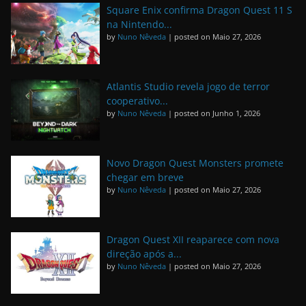
Square Enix confirma Dragon Quest 11 S
na Nintendo...
by
Nuno Nêveda
|
posted on Maio 27, 2026
Atlantis Studio revela jogo de terror
cooperativo...
by
Nuno Nêveda
|
posted on Junho 1, 2026
Novo Dragon Quest Monsters promete
chegar em breve
by
Nuno Nêveda
|
posted on Maio 27, 2026
Dragon Quest XII reaparece com nova
direção após a...
by
Nuno Nêveda
|
posted on Maio 27, 2026