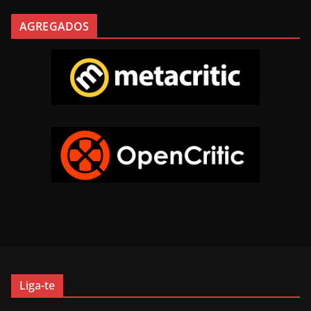
AGREGADOS
Liga-te