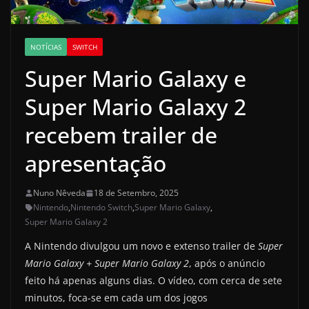
NOTÍCIAS
SWITCH
Super Mario Galaxy e
Super Mario Galaxy 2
recebem trailer de
apresentação
Nuno Nêveda
18 de Setembro, 2025
Nintendo
,
Nintendo Switch
,
Super Mario Galaxy
,
Super Mario Galaxy 2
A Nintendo divulgou um novo e extenso trailer de
Super
Mario Galaxy + Super Mario Galaxy 2
, após o anúncio
feito há apenas alguns dias. O vídeo, com cerca de sete
minutos, foca-se em cada um dos jogos