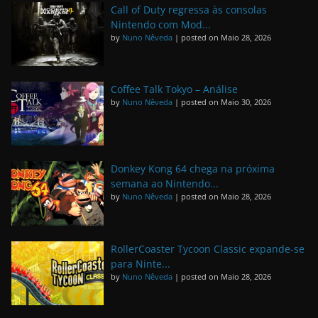
Call of Duty regressa às consolas
Nintendo com Mod...
by
Nuno Nêveda
|
posted on Maio 28, 2026
Coffee Talk Tokyo – Análise
by
Nuno Nêveda
|
posted on Maio 30, 2026
Donkey Kong 64 chega na próxima
semana ao Nintendo...
by
Nuno Nêveda
|
posted on Maio 28, 2026
RollerCoaster Tycoon Classic expande-se
para Ninte...
by
Nuno Nêveda
|
posted on Maio 28, 2026