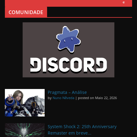
e
COMUNIDADE
Pragmata – Análise
by
Nuno Nêveda
|
posted on Maio 22, 2026
System Shock 2: 25th Anniversary
Remaster em breve...