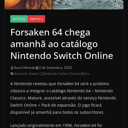
NOTÍCIAS
SWITCH 2
Forsaken 64 chega
amanhã ao catálogo
Nintendo Switch Online
Nuno Nêveda
3 de Setembro, 2025
Nintendo Switch 2
,
Nintendo Switch Online
,
Retro
A Nintendo revelou que
Forsaken 64
será o próximo
clássico a integrar o catálogo Nintendo 64 – Nintendo
Classics: Mature, acessível através do serviço Nintendo
Switch Online + Pack de expansão. O jogo ficará
disponível já amanhã para todos os subscritores.
Lançado originalmente em 1998,
Forsaken 64
foi