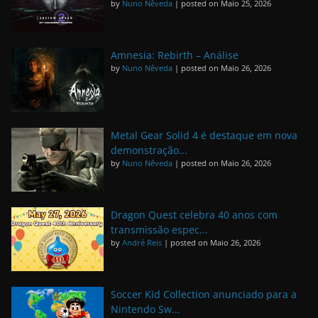
by
Nuno Nêveda
|
posted on Maio 25, 2026
Amnesia: Rebirth – Análise
by
Nuno Nêveda
|
posted on Maio 26, 2026
Metal Gear Solid 4 é destaque em nova
demonstração...
by
Nuno Nêveda
|
posted on Maio 26, 2026
Dragon Quest celebra 40 anos com
transmissão espec...
by
André Reis
|
posted on Maio 26, 2026
Soccer Kid Collection anunciado para a
Nintendo Sw...