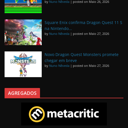
by
Nuno Nêveda
|
posted on Maio 26, 2026
Square Enix confirma Dragon Quest 11 S
na Nintendo...
by
Nuno Nêveda
|
posted on Maio 27, 2026
Novo Dragon Quest Monsters promete
chegar em breve
by
Nuno Nêveda
|
posted on Maio 27, 2026
AGREGADOS