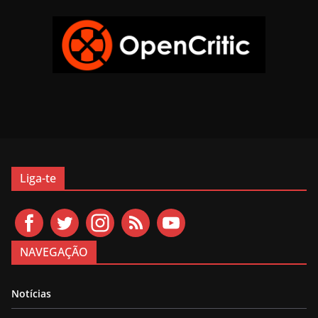
Liga-te
NAVEGAÇÃO
Notícias