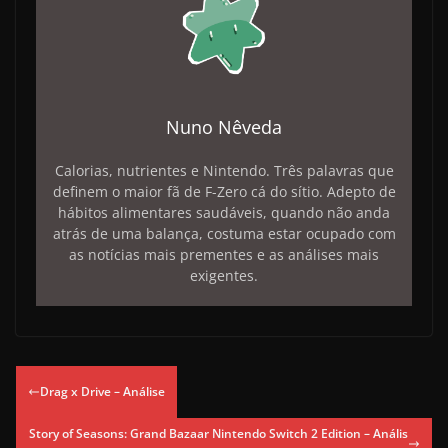
Nuno Nêveda
Calorias, nutrientes e Nintendo. Três palavras que
definem o maior fã de F-Zero cá do sítio. Adepto de
hábitos alimentares saudáveis, quando não anda
atrás de uma balança, costuma estar ocupado com
as notícias mais prementes e as análises mais
exigentes.
Drag x Drive – Análise
Story of Seasons: Grand Bazaar Nintendo Switch 2 Edition – Anális