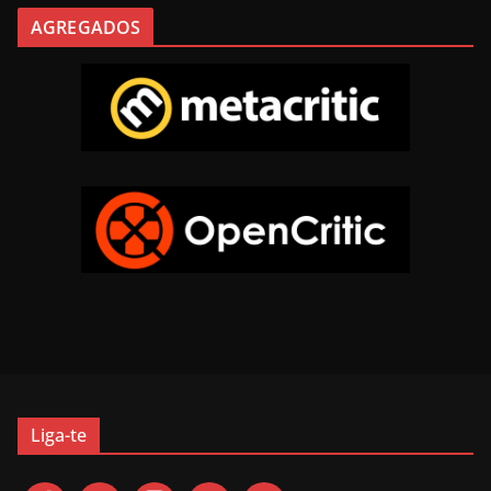
AGREGADOS
Liga-te