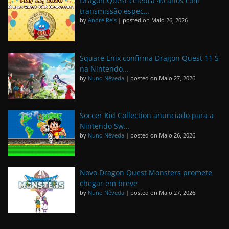
Dragon Quest celebra 40 anos com
transmissão espec...
by
André Reis
|
posted on Maio 26, 2026
Square Enix confirma Dragon Quest 11 S
na Nintendo...
by
Nuno Nêveda
|
posted on Maio 27, 2026
Soccer Kid Collection anunciado para a
Nintendo Sw...
by
Nuno Nêveda
|
posted on Maio 26, 2026
Novo Dragon Quest Monsters promete
chegar em breve
by
Nuno Nêveda
|
posted on Maio 27, 2026