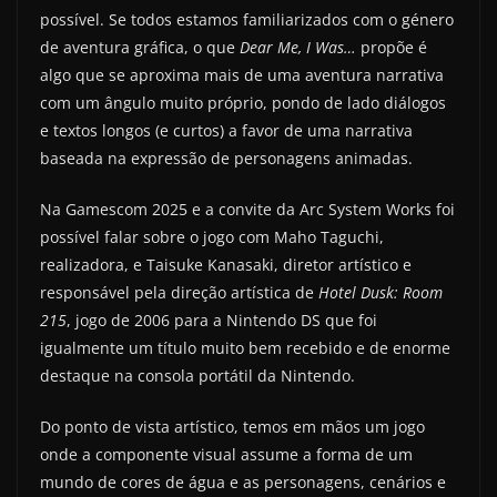
possível. Se todos estamos familiarizados com o género
de aventura gráfica, o que
Dear Me, I Was…
propõe é
algo que se aproxima mais de uma aventura narrativa
com um ângulo muito próprio, pondo de lado diálogos
e textos longos (e curtos) a favor de uma narrativa
baseada na expressão de personagens animadas.
Na Gamescom 2025 e a convite da Arc System Works foi
possível falar sobre o jogo com Maho Taguchi,
realizadora, e Taisuke Kanasaki, diretor artístico e
responsável pela direção artística de
Hotel Dusk: Room
215
, jogo de 2006 para a Nintendo DS que foi
igualmente um título muito bem recebido e de enorme
destaque na consola portátil da Nintendo.
Do ponto de vista artístico, temos em mãos um jogo
onde a componente visual assume a forma de um
mundo de cores de água e as personagens, cenários e