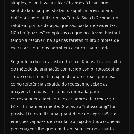
simples, e limita-se a clicar (dizemos “clicar” num
sentido lato, já que isto tanto significa pressionar o
botão ‘A’ como utilizar o Joy-Con da Switch 2 como um
rato) em pontos de ação que são bastante evidentes.
Não há “puzzles” complexos ou que nos levem bastante
tempo a resolver, há apenas tarefas muito simples de
executar e que nos permitem avançar na história.
Segundo o diretor artístico Taisuke Kanasaki, a escolha
do método de animação conhecido como “rotoscoping”
– que consiste na filmagem de atores reais para usar
como referência seguida do redesenho sobre as
imagens filmadas – foi a mais indicada para
corresponder à ideia que os criadores de
Dear Me, I
Was…
tinham em mente. Graças ao “rotoscoping” foi
possível transmitir uma quantidade de expressões e
emoções capazes de veicular ao jogador tudo o que as
personagens lhe querem dizer, sem ser necessário