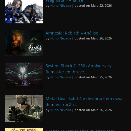
Pragmata – Análise
by
Nuno Nêveda
|
posted on Maio 22, 2026
Amnesia: Rebirth – Análise
by
Nuno Nêveda
|
posted on Maio 26, 2026
System Shock 2: 25th Anniversary
Remaster em breve...
by
Nuno Nêveda
|
posted on Maio 25, 2026
Metal Gear Solid 4 é destaque em nova
demonstração...
by
Nuno Nêveda
|
posted on Maio 26, 2026