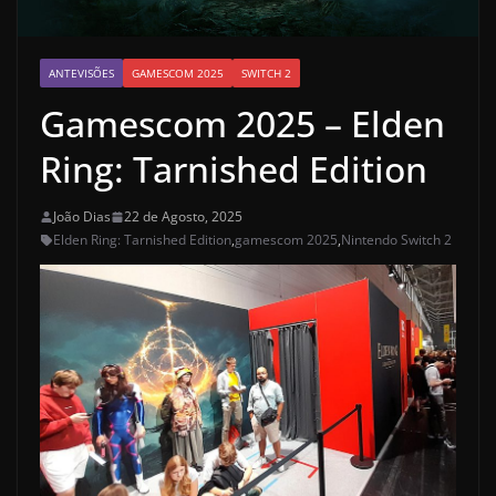
ANTEVISÕES
GAMESCOM 2025
SWITCH 2
Gamescom 2025 – Elden
Ring: Tarnished Edition
João Dias
22 de Agosto, 2025
Elden Ring: Tarnished Edition
,
gamescom 2025
,
Nintendo Switch 2