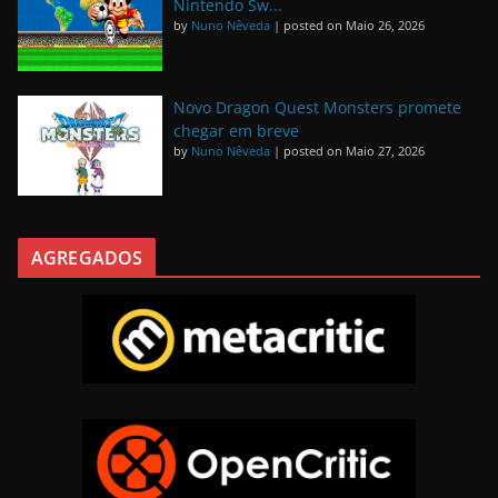
Nintendo Sw...
by
Nuno Nêveda
|
posted on Maio 26, 2026
Novo Dragon Quest Monsters promete
chegar em breve
by
Nuno Nêveda
|
posted on Maio 27, 2026
AGREGADOS