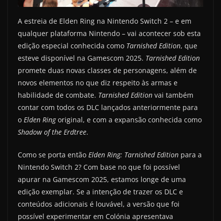
A estreia de Elden Ring na Nintendo Switch 2 – e em
qualquer plataforma Nintendo – vai acontecer sob esta
edição especial conhecida como
Tarnished Edition
, que
esteve disponível na Gamescom 2025.
Tarnished Edition
promete duas novas classes de personagens, além de
novos elementos no que diz respeito às armas e
habilidade de combate.
Tarnished Edition
vai também
contar com todos os DLC lançados anteriormente para
o
Elden Ring
original, e com a expansão conhecida como
Shadow of the Erdtree
.
Como se porta então
Elden Ring: Tarnished Edition
para a
Nintendo Switch 2? Com base no que foi possível
apurar na Gamescom 2025, estamos longe de uma
edição exemplar. Se a intenção de trazer os DLC e
conteúdos adicionais é louvável, a versão que foi
possível experimentar em Colónia apresentava