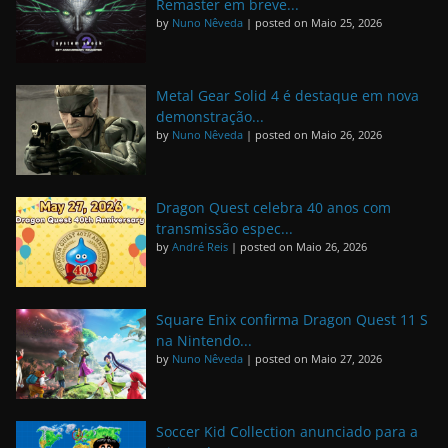
Remaster em breve...
by
Nuno Nêveda
|
posted on Maio 25, 2026
Metal Gear Solid 4 é destaque em nova
demonstração...
by
Nuno Nêveda
|
posted on Maio 26, 2026
Dragon Quest celebra 40 anos com
transmissão espec...
by
André Reis
|
posted on Maio 26, 2026
Square Enix confirma Dragon Quest 11 S
na Nintendo...
by
Nuno Nêveda
|
posted on Maio 27, 2026
Soccer Kid Collection anunciado para a