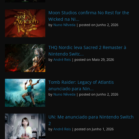
Moon Studios confirma No Rest for the
Wicked na Ni...
by
Nuno Nêveda
|
posted on Junho 2, 2026
THQ Nordic leva Sacred 2 Remaster à
Nintendo Switc...
by
André Reis
|
posted on Maio 29, 2026
Tomb Raider: Legacy of Atlantis
anunciado para Nin...
by
Nuno Nêveda
|
posted on Junho 2, 2026
UN: Me anunciado para Nintendo Switch
2
by
André Reis
|
posted on Junho 1, 2026