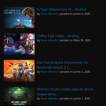
R-Type Dimensions III – Análise
by
Nuno Nêveda
|
posted on Junho 3, 2026
Coffee Talk Tokyo – Análise
by
Nuno Nêveda
|
posted on Maio 30, 2026
Star Fox prepara lançamento na
Nintendo Switch 2 c...
by
Nuno Nêveda
|
posted on Junho 2, 2026
Atlantis Studio revela jogo de terror
cooperativo...
by
Nuno Nêveda
|
posted on Junho 1, 2026