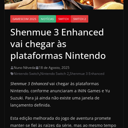
GAMESCOM 2025
NOTÍCIAS
SWITCH
SWITCH 2
Shenmue 3 Enhanced
vai chegar às
plataformas Nintendo
Nuno Nêveda
18 de Agosto, 2025
Nintendo Switch
,
Nintendo Switch 2
,
Shenmue 3 Enhanced
Shenmue 3 Enhanced
vai chegar às plataformas
Nintendo, conforme anunciaram a ININ Games e Yu
Suzuki. Para já ainda não existe uma janela de
lançamento definida.
Esta edição melhorada do jogo de aventura promete
manter-se fiel às raízes da série, mas ao mesmo tempo