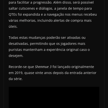
para facilitar a progressão. Além disso, será possível
saltar cutscenes e diálogos, a janela de tempo para
QTEs foi expandida e a navegação nos menus recebeu
várias melhorias, incluindo alertas de compra mais
úteis.
Todas estas mudanças poderão ser ativadas ou
desativadas, permitindo que os jogadores mais
puristas mantenham a experiência original caso o
desejem.
Recorde-se que
Shenmue 3
foi lançado originalmente
em 2019, quase vinte anos depois da entrada anterior
da série.