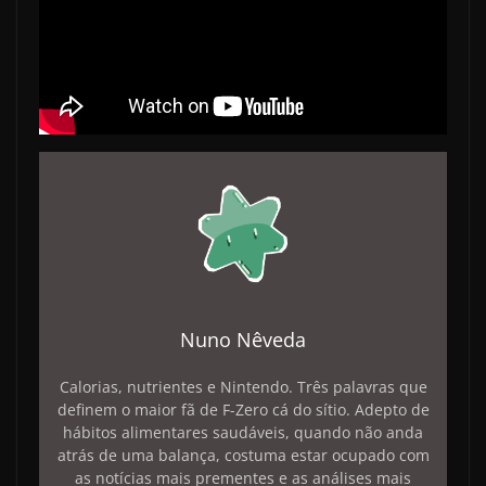
Nuno Nêveda
Calorias, nutrientes e Nintendo. Três palavras que
definem o maior fã de F-Zero cá do sítio. Adepto de
hábitos alimentares saudáveis, quando não anda
atrás de uma balança, costuma estar ocupado com
as notícias mais prementes e as análises mais