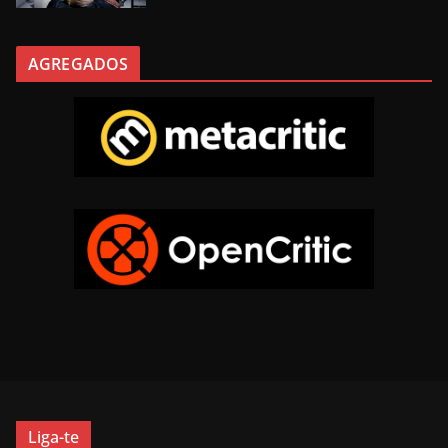
AGREGADOS
Liga-te