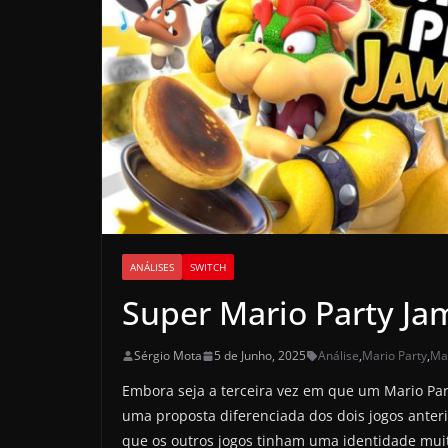
ANÁLISES
SWITCH
Super Mario Party Ja
Sérgio Mota
5 de Junho, 2025
Análise
,
Mario Party
,
Ma
Embora seja a terceira vez em que um Mario Pa
uma proposta diferenciada dos dois jogos anteri
que os outros jogos tinham uma identidade mui