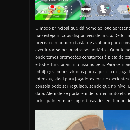
O modo principal que dá nome ao jogo apresenta
não estejam todos disponíveis de início. De for
preciso um número bastante avultado para conse
aventurar-se nos modos secundários. Quanto aos
onde temos promoções constantes à pista de corr
e todos funcionam muitíssimo bem. Para os mais
minijogos menos virados para a perícia do jogad
intensas, ideal para jogadores mais experientes.
consola pode ser regulado, sendo que no nível 
data. Além de se portarem de forma muito eficien
principalmente nos jogos baseados em tempo de 