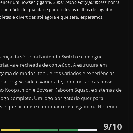
 vencer um Bowser gigante.
Super Mario Party Jamboree
honra
e conteúdo de qualidade para todos os estilos de jogador,
etas e divertidas até agora e que será, esperamos,
sença da série na Nintendo Switch e consegue
iativa e recheada de conteúdo. A estrutura em
gama de modos, tabuleiros variados e experiências
a na longevidade e variedade, com mecânicas novas
mo Koopathlon e Bowser Kaboom Squad, e sistemas de
jogo completo. Um jogo obrigatório quer para
s e que promete continuar o seu legado na Nintendo
9
/
10