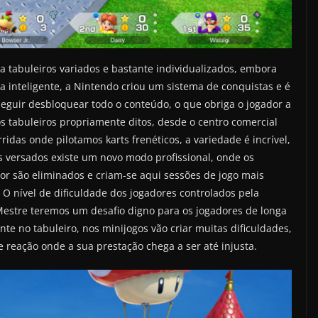
 tabuleiros variados e bastante individualizados, embora
ma inteligente, a Nintendo criou um sistema de conquistas e é
guir desbloquear todo o conteúdo, o que obriga o jogador a
 tabuleiros propriamente ditos, desde o centro comercial
idas onde pilotamos karts frenéticos, a variedade é incrível,
 versados existe um novo modo profissional, onde os
or são eliminados e criam-se aqui sessões de jogo mais
 O nível de dificuldade dos jogadores controlados pela
Mestre teremos um desafio digno para os jogadores de longa
te no tabuleiro, nos minijogos vão criar muitas dificuldades,
reação onde a sua prestação chega a ser até injusta.