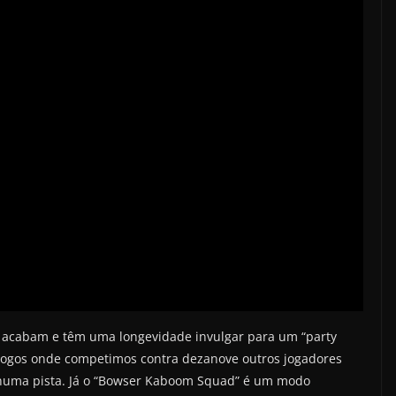
 acabam e têm uma longevidade invulgar para um “party
jogos onde competimos contra dezanove outros jogadores
numa pista. Já o “Bowser Kaboom Squad” é um modo