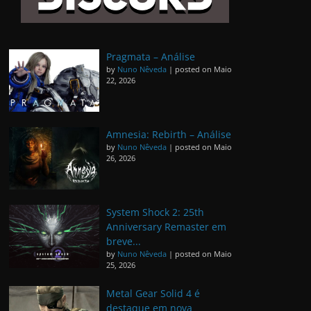
Pragmata – Análise
by
Nuno Nêveda
|
posted on Maio
22, 2026
Amnesia: Rebirth – Análise
by
Nuno Nêveda
|
posted on Maio
26, 2026
System Shock 2: 25th
Anniversary Remaster em
breve...
by
Nuno Nêveda
|
posted on Maio
25, 2026
Metal Gear Solid 4 é
destaque em nova