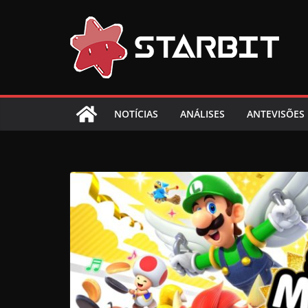
Skip
to
content
NOTÍCIAS
ANÁLISES
ANTEVISÕES