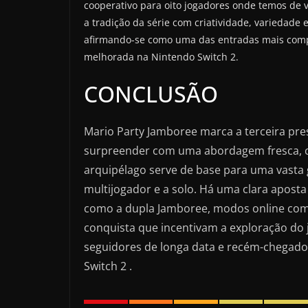
cooperativo para oito jogadores onde temos de
a tradição da série com criatividade, variedade 
afirmando-se como uma das entradas mais compl
melhorada na Nintendo Switch 2.
CONCLUSÃO
Mario Party Jamboree marca a terceira pre
surpreender com uma abordagem fresca, cr
arquipélago serve de base para uma vasta 
multijogador e a solo. Há uma clara apost
como a dupla Jamboree, modos online co
conquista que incentivam a exploração do 
seguidores de longa data e recém-chegado
Switch 2 .