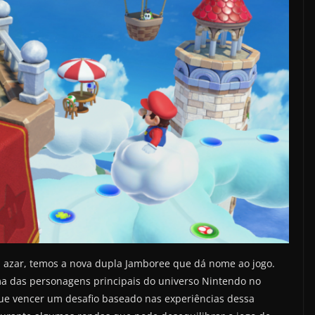
ou azar, temos a nova dupla Jamboree que dá nome ao jogo.
ma das personagens principais do universo Nintendo no
 que vencer um desafio baseado nas experiências dessa