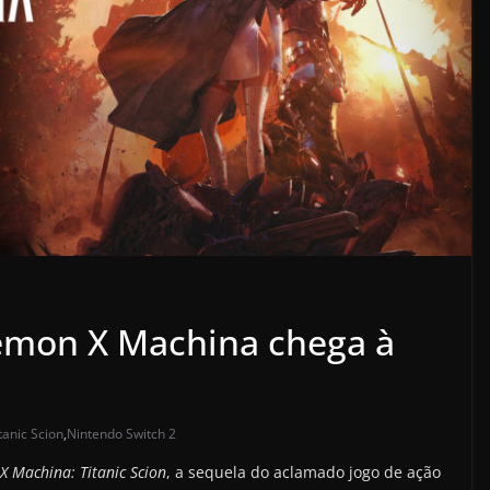
emon X Machina chega à
anic Scion
,
Nintendo Switch 2
 Machina: Titanic Scion
, a sequela do aclamado jogo de ação