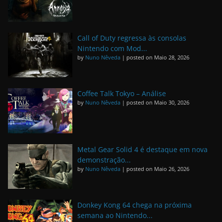
Call of Duty regressa às consolas
Nintendo com Mod...
by
Nuno Nêveda
|
posted on Maio 28, 2026
Coffee Talk Tokyo – Análise
by
Nuno Nêveda
|
posted on Maio 30, 2026
Metal Gear Solid 4 é destaque em nova
demonstração...
by
Nuno Nêveda
|
posted on Maio 26, 2026
Donkey Kong 64 chega na próxima
semana ao Nintendo...