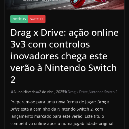
NOTÍCIAS
SWITCH 2
Drag x Drive: ação online
3v3 com controlos
inovadores chega este
verão à Nintendo Switch
2
Nuno Nêveda
2 de Abril, 2025
Drag x Drive
,
Nintendo Switch 2
Preparem-se para uma nova forma de jogar:
Drag x
Drive
está a caminho da Nintendo Switch 2, com
lançamento marcado para este verão. Este título
competitivo online aposta numa jogabilidade original