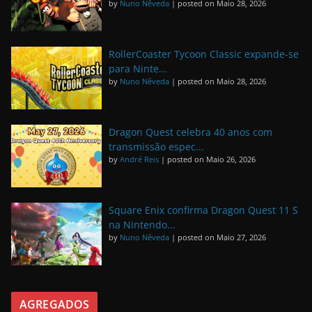
by
Nuno Nêveda
|
posted on Maio 28, 2026
RollerCoaster Tycoon Classic expande-se
para Ninte...
by
Nuno Nêveda
|
posted on Maio 28, 2026
Dragon Quest celebra 40 anos com
transmissão espec...
by
André Reis
|
posted on Maio 26, 2026
Square Enix confirma Dragon Quest 11 S
na Nintendo...
by
Nuno Nêveda
|
posted on Maio 27, 2026
AGREGADOS