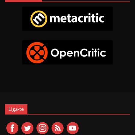
Liga-te