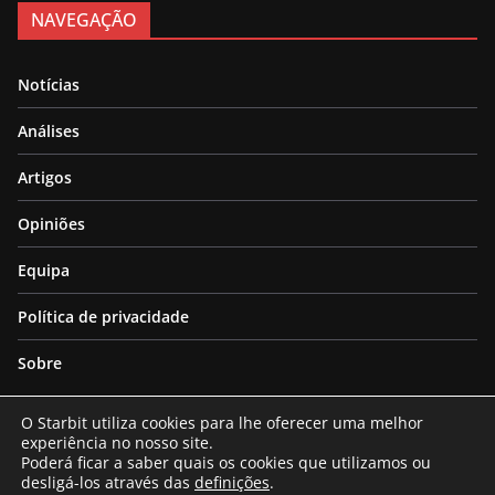
NAVEGAÇÃO
Notícias
Análises
Artigos
Opiniões
Equipa
Política de privacidade
Sobre
O Starbit utiliza cookies para lhe oferecer uma melhor
experiência no nosso site.
Poderá ficar a saber quais os cookies que utilizamos ou
desligá-los através das
definições
.
Copyright © 2026
Starbit
. All rights reserved.