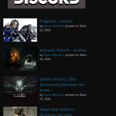
Pragmata – Análise
by
Nuno Nêveda
|
posted on Maio
22, 2026
Amnesia: Rebirth – Análise
by
Nuno Nêveda
|
posted on Maio
26, 2026
System Shock 2: 25th
Anniversary Remaster em
breve...
by
Nuno Nêveda
|
posted on Maio
25, 2026
Metal Gear Solid 4 é
destaque em nova