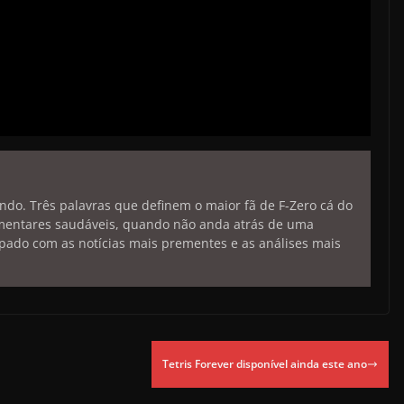
endo. Três palavras que definem o maior fã de F-Zero cá do
limentares saudáveis, quando não anda atrás de uma
pado com as notícias mais prementes e as análises mais
Tetris Forever disponível ainda este ano