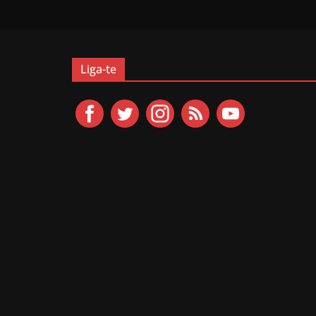
Liga-te