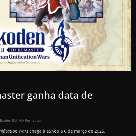
aster ganha data de
ikoden I&II HD Remaster
ification Wars
chega à eShop a 6 de março de 2025.