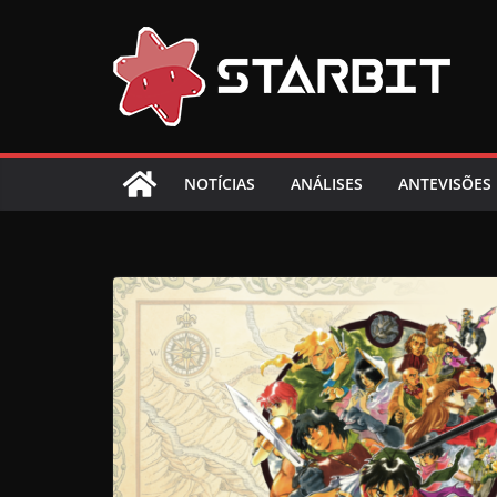
Skip
to
content
NOTÍCIAS
ANÁLISES
ANTEVISÕES