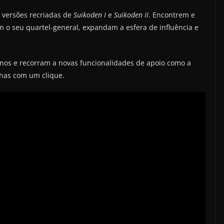
s versões recriadas de
Suikoden I
e
Suikoden II
. Encontrem e
 o seu quartel-general, expandam a esfera de influência e
nos e recorram a novas funcionalidades de apoio como a
lhas com um clique.