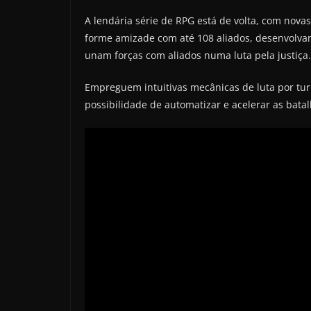
A lendária série de RPG está de volta, com nova
forme amizade com até 108 aliados, desenvolvam
unam forças com aliados numa luta pela justiça.
Empreguem intuitivas mecânicas de luta por tur
possibilidade de automatizar e acelerar as bata