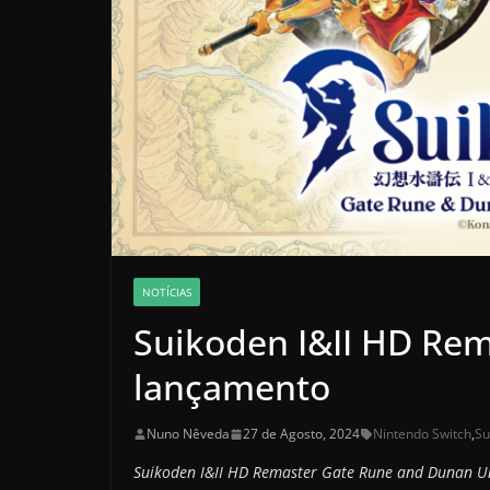
NOTÍCIAS
Suikoden I&II HD Rem
lançamento
Nuno Nêveda
27 de Agosto, 2024
Nintendo Switch
,
Su
Suikoden I&II HD Remaster Gate Rune and Dunan Un