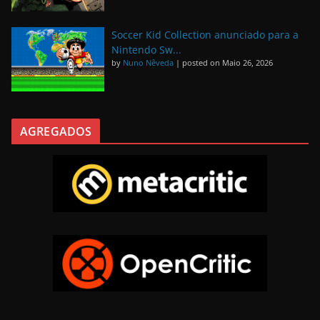
Soccer Kid Collection anunciado para a
Nintendo Sw...
by
Nuno Nêveda
|
posted on Maio 26, 2026
AGREGADOS