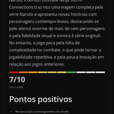
Naruto X Boruto Ultimate Ninja Storm
Connections traz-nos uma viagem completa pela
série Naruto e apresenta novas histórias com
personagens contemporâneas, destacando-se
pelo elenco enorme de mais de cem personagens
e pela fidelidade visual e sonora à série original.
No entanto, o jogo peca pela falta de
complexidade no combate, o que pode tornar a
jogabilidade repetitiva, e pela pouca inovação em
relação aos jogos anteriores.
7
/
10
TOTAL SCORE
Pontos positivos
Recapitulação e prosseguimento do enredo