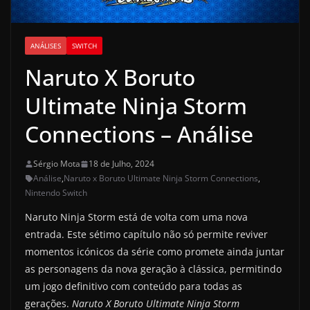
ANÁLISES
SWITCH
Naruto X Boruto
Ultimate Ninja Storm
Connections – Análise
Sérgio Mota
18 de Julho, 2024
Análise
,
Naruto x Boruto Ultimate Ninja Storm Connections
,
Nintendo Switch
Naruto Ninja Storm está de volta com uma nova
entrada. Este sétimo capítulo não só permite reviver
momentos icónicos da série como promete ainda juntar
as personagens da nova geração à clássica, permitindo
um jogo definitivo com conteúdo para todas as
gerações.
Naruto X Boruto Ultimate Ninja Storm