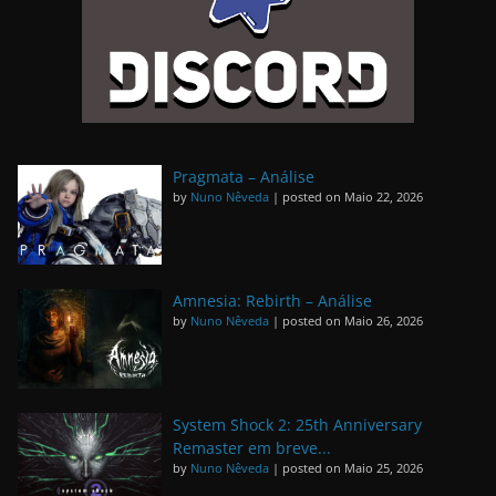
Pragmata – Análise
by
Nuno Nêveda
|
posted on Maio 22, 2026
Amnesia: Rebirth – Análise
by
Nuno Nêveda
|
posted on Maio 26, 2026
System Shock 2: 25th Anniversary
Remaster em breve...
by
Nuno Nêveda
|
posted on Maio 25, 2026