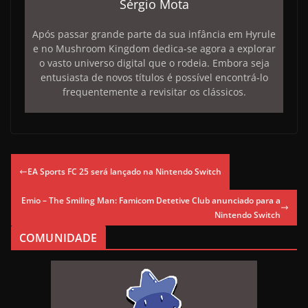
Sérgio Mota
Após passar grande parte da sua infância em Hyrule
e no Mushroom Kingdom dedica-se agora a explorar
o vasto universo digital que o rodeia. Embora seja
entusiasta de novos títulos é possível encontrá-lo
frequentemente a revisitar os clássicos.
EA Sports FC 25 será lançado na Nintendo Switch
Emio – The Smiling Man: Famicom Detetive Club anunciado para a
Nintendo Switch
COMUNIDADE