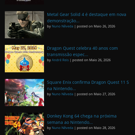
Metal Gear Solid 4 é destaque em nova
demonstração...
by
Nuno Nêveda
|
posted on Maio 26, 2026
Dragon Quest celebra 40 anos com
transmissão espec...
by
André Reis
|
posted on Maio 26, 2026
Square Enix confirma Dragon Quest 11 S
na Nintendo...
by
Nuno Nêveda
|
posted on Maio 27, 2026
Donkey Kong 64 chega na próxima
semana ao Nintendo...
by
Nuno Nêveda
|
posted on Maio 28, 2026