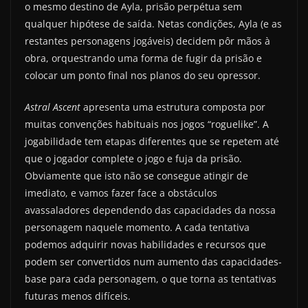
o mesmo destino de Ayla, prisão perpétua sem
qualquer hipótese de saída. Netas condições, Ayla (e as
restantes personagens jogáveis) decidem pôr mãos à
obra, orquestrando uma forma de fugir da prisão e
colocar um ponto final nos planos do seu opressor.
Astral Ascent
apresenta uma estrutura composta por
muitas convenções habituais nos jogos “roguelike”. A
jogabilidade tem etapas diferentes que se repetem até
que o jogador complete o jogo e fuja da prisão.
Obviamente que isto não se consegue atingir de
imediato, e vamos fazer face a obstáculos
avassaladores dependendo das capacidades da nossa
personagem naquele momento. A cada tentativa
podemos adquirir novas habilidades e recursos que
podem ser convertidos num aumento das capacidades-
base para cada personagem, o que torna as tentativas
futuras menos difíceis.