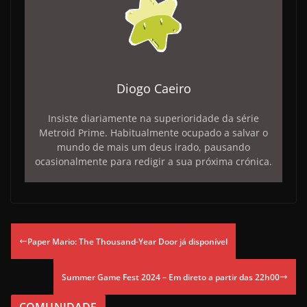
Diogo Caeiro
Insiste diariamente na superioridade da série
Metroid Prime. Habitualmente ocupado a salvar o
mundo de mais um deus irado, pausando
ocasionalmente para redigir a sua próxima crónica.
Paper Mario: The Thousand-Year Door já disponível
Summer Game Fest 2024 – Em direto a partir das 22h00