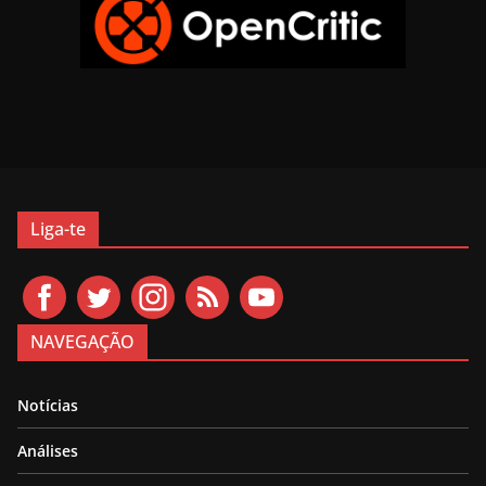
Liga-te
NAVEGAÇÃO
Notícias
Análises