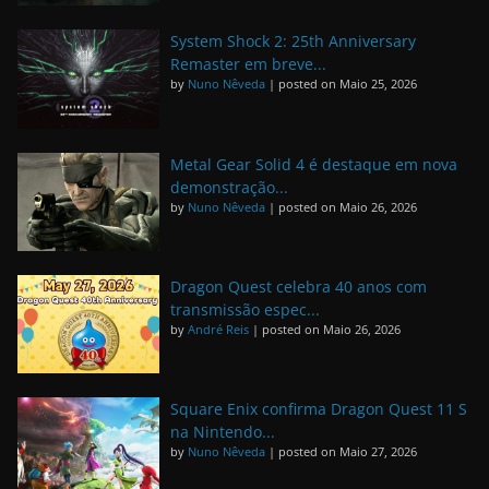
System Shock 2: 25th Anniversary
Remaster em breve...
by
Nuno Nêveda
|
posted on Maio 25, 2026
Metal Gear Solid 4 é destaque em nova
demonstração...
by
Nuno Nêveda
|
posted on Maio 26, 2026
Dragon Quest celebra 40 anos com
transmissão espec...
by
André Reis
|
posted on Maio 26, 2026
Square Enix confirma Dragon Quest 11 S
na Nintendo...
by
Nuno Nêveda
|
posted on Maio 27, 2026