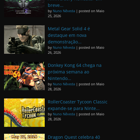
breve...
by
Nuno Nêveda
|
posted on Maio
25, 2026
Metal Gear Solid 4 é
destaque em nova
demonstração...
by
Nuno Nêveda
|
posted on Maio
26, 2026
Donkey Kong 64 chega na
próxima semana ao
Nintendo...
by
Nuno Nêveda
|
posted on Maio
28, 2026
RollerCoaster Tycoon Classic
expande-se para Ninte...
by
Nuno Nêveda
|
posted on Maio
28, 2026
Dragon Quest celebra 40