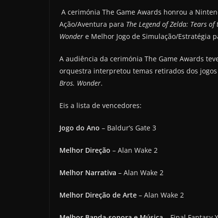
A cerimónia The Game Awards honrou a Nintend
Ação/Aventura para
The Legend of Zelda: Tears of
Wonder
e Melhor Jogo de Simulação/Estratégia 
A audiência da cerimónia The Game Awards teve
orquestra interpretou temas retirados dos jogo
Bros. Wonder
.
Eis a lista de vencedores:
Jogo do Ano
– Baldur’s Gate 3
Melhor Direção
– Alan Wake 2
Melhor Narrativa
– Alan Wake 2
Melhor Direção de Arte
– Alan Wake 2
Melhor Banda-sonora e Música
– Final Fantasy X