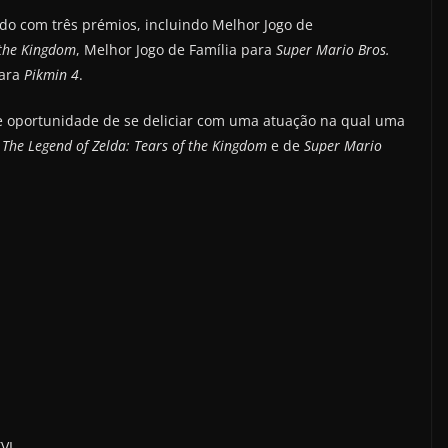
o com três prémios, incluindo Melhor Jogo de
 the Kingdom
, Melhor Jogo de Família para
Super Mario Bros.
para
Pikmin 4
.
 oportunidade de se deliciar com uma atuação na qual uma
s
The Legend of Zelda: Tears of the Kingdom
e de
Super Mario
VI