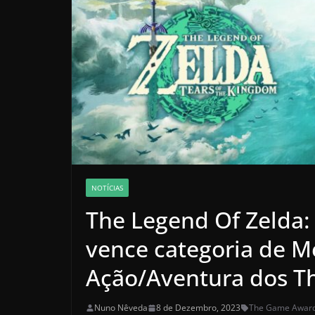
NOTÍCIAS
The Legend Of Zelda:
vence categoria de M
Ação/Aventura dos T
Nuno Nêveda
8 de Dezembro, 2023
The Game Award