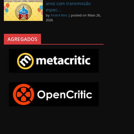
anos com transmissão
espec...
by
André Reis
|
posted on Maio 26,
2026
AGREGADOS