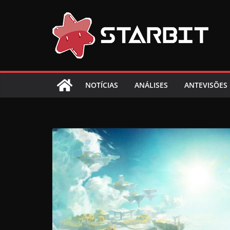
Skip
to
content
NOTÍCIAS
ANÁLISES
ANTEVISÕES