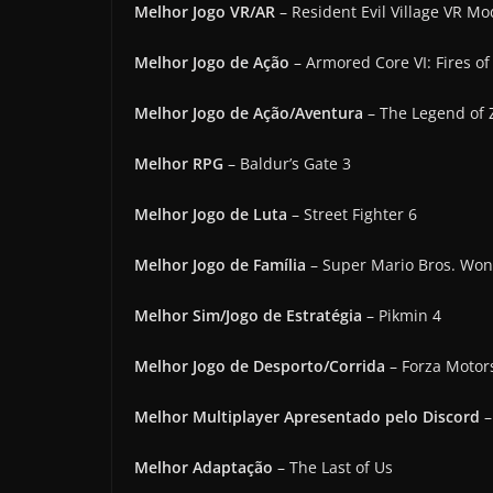
Melhor Jogo VR/AR
– Resident Evil Village VR M
Melhor Jogo de Ação
– Armored Core VI: Fires o
Melhor Jogo de Ação/Aventura
– The Legend of 
Melhor RPG
– Baldur’s Gate 3
Melhor Jogo de Luta
– Street Fighter 6
Melhor Jogo de Família
– Super Mario Bros. Wo
Melhor Sim/Jogo de Estratégia
– Pikmin 4
Melhor Jogo de Desporto/Corrida
– Forza Motor
Melhor Multiplayer Apresentado pelo Discord
–
Melhor Adaptação
– The Last of Us