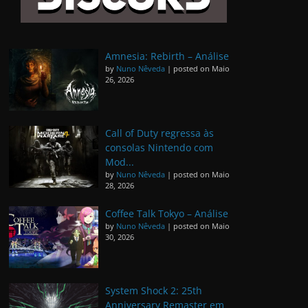
Amnesia: Rebirth – Análise
by
Nuno Nêveda
|
posted on Maio
26, 2026
Call of Duty regressa às
consolas Nintendo com
Mod...
by
Nuno Nêveda
|
posted on Maio
28, 2026
Coffee Talk Tokyo – Análise
by
Nuno Nêveda
|
posted on Maio
30, 2026
System Shock 2: 25th
Anniversary Remaster em