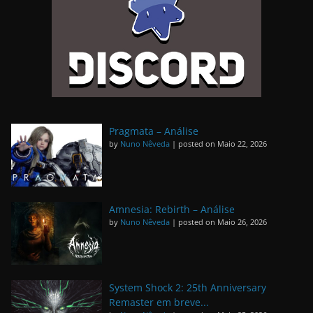
Pragmata – Análise
by
Nuno Nêveda
|
posted on Maio 22, 2026
Amnesia: Rebirth – Análise
by
Nuno Nêveda
|
posted on Maio 26, 2026
System Shock 2: 25th Anniversary
Remaster em breve...