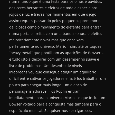
num mundo que é uma festa para os olhos e ouvidos,
das cores berrantes e efeitos de toda a espécie aos
jogos de luz e trevas nos momentos em que o jogo
assim requer, passando pelos pequenos pormenores
deliciosos como o movimento do elefante para entrar
numa porta estreita, com uma banda sonora e efeitos
maioritariamente novos mas que encaixam
perfeitamente no universo Mario – sim, até os toques
“heavy metal” que pontilham as aparições de Bowser –
e tudo isto a decorrer com um desempenho suave e
livre de problemas. Um desenho de níveis
irrepreensível, que consegue atingir um equilíbrio
difícil entre cativar os jogadores e fazê-los trabalhar um
pouco para chegar mais longe. Um elenco de
personagens adorável – os Poplin entram
imediatamente para o universo Mario – e que inclui um
Bowser voltado para a conquista mas também para o
espetáculo musical. Se quisermos ser rigorosos,