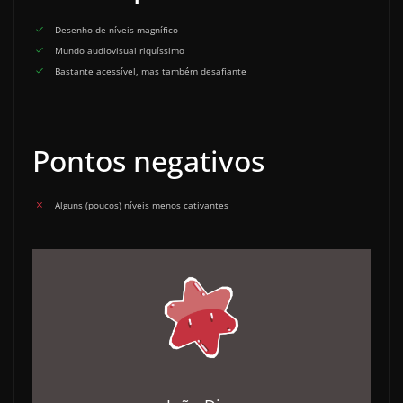
Desenho de níveis magnífico
Mundo audiovisual riquíssimo
Bastante acessível, mas também desafiante
Pontos negativos
Alguns (poucos) níveis menos cativantes