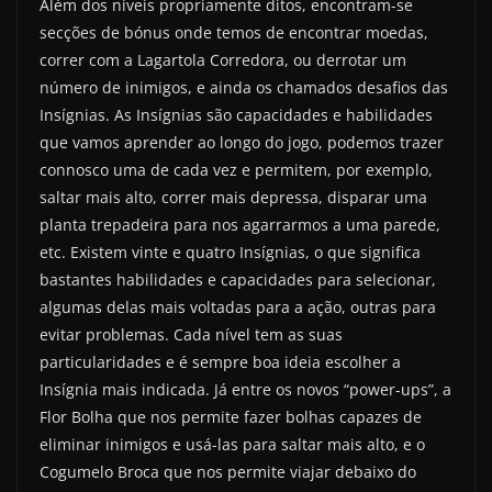
Além dos níveis propriamente ditos, encontram-se
secções de bónus onde temos de encontrar moedas,
correr com a Lagartola Corredora, ou derrotar um
número de inimigos, e ainda os chamados desafios das
Insígnias. As Insígnias são capacidades e habilidades
que vamos aprender ao longo do jogo, podemos trazer
connosco uma de cada vez e permitem, por exemplo,
saltar mais alto, correr mais depressa, disparar uma
planta trepadeira para nos agarrarmos a uma parede,
etc. Existem vinte e quatro Insígnias, o que significa
bastantes habilidades e capacidades para selecionar,
algumas delas mais voltadas para a ação, outras para
evitar problemas. Cada nível tem as suas
particularidades e é sempre boa ideia escolher a
Insígnia mais indicada. Já entre os novos “power-ups”, a
Flor Bolha que nos permite fazer bolhas capazes de
eliminar inimigos e usá-las para saltar mais alto, e o
Cogumelo Broca que nos permite viajar debaixo do