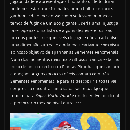
jogabilidade e apresentação. Enquanto o Efeito durar,
podemos estar transformados numa bolha, os canos
ganham vida e movem-se como se fossem minhocas,
temos de fugir de um Boo gigante… seria uma injustiça
fazer apenas uma lista de alguns destes efeitos, são
um dos pontos inesquecíveis do jogo e dão a cada nível
uma dimensão surreal e ainda mais cativante com vista
ao nosso objetivo de apanhar as Sementes Fenomenais.
Num dos momentos mais maravilhosos, vamos estar no
meio de um concerto com Plantas Piranhas que cantam
e dançam. Alguns (poucos) níveis contam com três
Sementes Fenomenais, e para as descobrir a todas vai
ser preciso encontrar uma saída secreta, algo que
remete para
Super Mario World
e um incentivo adicional
a percorrer o mesmo nível outra vez.