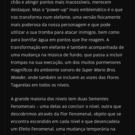
chão e atingir pontos mais inacessíveis, merecem
destaque. Mas o “power-up” mais emblemático é o que
nos transforma num elefante, uma versão fisicamente
mais poderosa da nossa personagem e que pode
utilizar a sua tromba para atacar inimigos, bem como
para borrifar água em pontos que lhe reagem. A
transformação em elefante é também acompanhada de
uma mudança na música de fundo, que passa a incluir
trompas na sua execução, um dos muitos pormenores
magníficos do ambiente sonoro de
Super Mario Bros.
Wonder,
onde também se incluem as vozes das Flores
Tagarelas em todos os níveis.
A grande maioria dos níveis tem duas Sementes
Fenomenais – uma delas ao concluir o nível, outra que
descobrimos através da Flor Fenomenal, objeto que se
encontra escondido em cada nível e que desencadeia
um Efeito Fenomenal, uma mudança temporária na