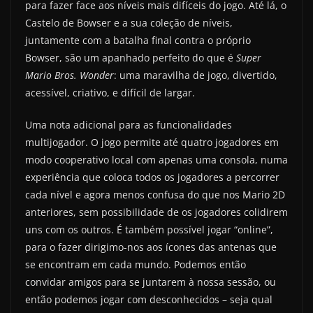
para fazer face aos níveis mais difíceis do jogo. Até lá, o
Castelo de Bowser e a sua coleção de níveis,
juntamente com a batalha final contra o próprio
Bowser, são um apanhado perfeito do que é
Super
Mario Bros. Wonder
: uma maravilha de jogo, divertido,
acessível, criativo, e difícil de largar.
Uma nota adicional para as funcionalidades
multijogador. O jogo permite até quatro jogadores em
modo cooperativo local com apenas uma consola, numa
experiência que coloca todos os jogadores a percorrer
cada nível e agora menos confusa do que nos Mario 2D
anteriores, sem possibilidade de os jogadores colidirem
uns com os outros. É também possível jogar “online”,
para o fazer dirigimo-nos aos ícones das antenas que
se encontram em cada mundo. Podemos então
convidar amigos para se juntarem à nossa sessão, ou
então podemos jogar com desconhecidos – seja qual