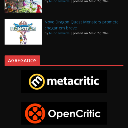
by
Nuno Nêveda
|
posted on Maio 27, 2026
Novo Dragon Quest Monsters promete
chegar em breve
by
Nuno Nêveda
|
posted on Maio 27, 2026
AGREGADOS