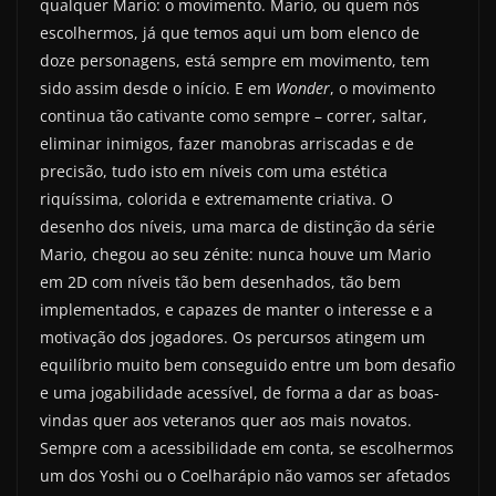
qualquer Mario: o movimento. Mario, ou quem nós
escolhermos, já que temos aqui um bom elenco de
doze personagens, está sempre em movimento, tem
sido assim desde o início. E em
Wonder
, o movimento
continua tão cativante como sempre – correr, saltar,
eliminar inimigos, fazer manobras arriscadas e de
precisão, tudo isto em níveis com uma estética
riquíssima, colorida e extremamente criativa. O
desenho dos níveis, uma marca de distinção da série
Mario, chegou ao seu zénite: nunca houve um Mario
em 2D com níveis tão bem desenhados, tão bem
implementados, e capazes de manter o interesse e a
motivação dos jogadores. Os percursos atingem um
equilíbrio muito bem conseguido entre um bom desafio
e uma jogabilidade acessível, de forma a dar as boas-
vindas quer aos veteranos quer aos mais novatos.
Sempre com a acessibilidade em conta, se escolhermos
um dos Yoshi ou o Coelharápio não vamos ser afetados