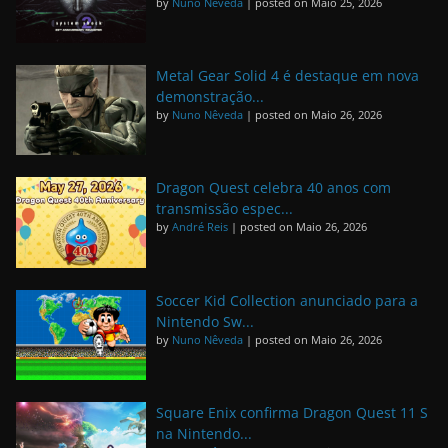
by
Nuno Nêveda
|
posted on Maio 25, 2026
Metal Gear Solid 4 é destaque em nova
demonstração...
by
Nuno Nêveda
|
posted on Maio 26, 2026
Dragon Quest celebra 40 anos com
transmissão espec...
by
André Reis
|
posted on Maio 26, 2026
Soccer Kid Collection anunciado para a
Nintendo Sw...
by
Nuno Nêveda
|
posted on Maio 26, 2026
Square Enix confirma Dragon Quest 11 S
na Nintendo...