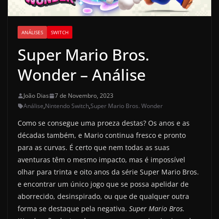
ANÁLISES
SWITCH
Super Mario Bros.
Wonder – Análise
João Dias
7 de Novembro, 2023
Análise
,
Nintendo Switch
,
Super Mario Bros. Wonder
Como se consegue uma proeza destas? Os anos e as
décadas também, e Mario continua fresco e pronto
para as curvas. É certo que nem todas as suas
aventuras têm o mesmo impacto, mas é impossível
olhar para trinta e oito anos da série Super Mario Bros.
e encontrar um único jogo que se possa apelidar de
aborrecido, desinspirado, ou que de qualquer outra
forma se destaque pela negativa.
Super Mario Bros.