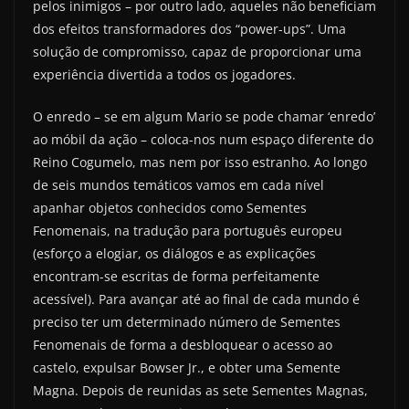
pelos inimigos – por outro lado, aqueles não beneficiam
dos efeitos transformadores dos “power-ups”. Uma
solução de compromisso, capaz de proporcionar uma
experiência divertida a todos os jogadores.
O enredo – se em algum Mario se pode chamar ‘enredo’
ao móbil da ação – coloca-nos num espaço diferente do
Reino Cogumelo, mas nem por isso estranho. Ao longo
de seis mundos temáticos vamos em cada nível
apanhar objetos conhecidos como Sementes
Fenomenais, na tradução para português europeu
(esforço a elogiar, os diálogos e as explicações
encontram-se escritas de forma perfeitamente
acessível). Para avançar até ao final de cada mundo é
preciso ter um determinado número de Sementes
Fenomenais de forma a desbloquear o acesso ao
castelo, expulsar Bowser Jr., e obter uma Semente
Magna. Depois de reunidas as sete Sementes Magnas,