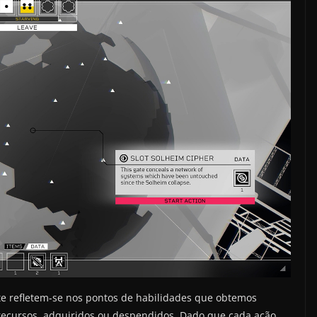
e refletem-se nos pontos de habilidades que obtemos
recursos, adquiridos ou despendidos. Dado que cada ação