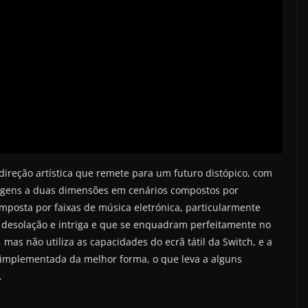
direção artística que remete para um futuro distópico, com
nagens a duas dimensões em cenários compostos por
mposta por faixas de música eletrónica, particularmente
desolação e intriga e que se enquadram perfeitamente no
as não utiliza as capacidades do ecrã tátil da Switch, e a
implementada da melhor forma, o que leva a alguns
.