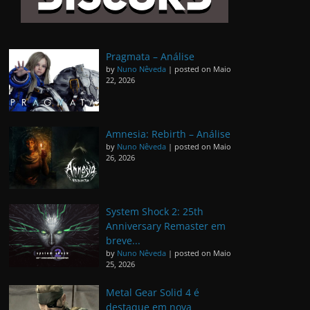
Pragmata – Análise
by
Nuno Nêveda
|
posted on Maio
22, 2026
Amnesia: Rebirth – Análise
by
Nuno Nêveda
|
posted on Maio
26, 2026
System Shock 2: 25th
Anniversary Remaster em
breve...
by
Nuno Nêveda
|
posted on Maio
25, 2026
Metal Gear Solid 4 é
destaque em nova