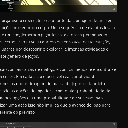
organismo cibernético resultante da clonagem de um ser
ções no seu novo corpo. Uma sequência de eventos leva à
o de um conglomerado gigantesco, e a nossa personagem
a como Erlin’s Eye. O enredo desenrola-se nesta estação,
gares por descobrir e explorar, e imensas atividades e
ste género de jogos.
ação com as caixas de diálogo e com os menus, e encontra-se
ciclos. Em cada ciclo é possível realizar atividades
rmos os dados, imagem de marca de jogos de tabuleiro.
s são as opções do jogador e com maior probabilidade de
 menos opções e a uma probabilidade de sucesso mais
izar uma ação isso não implica que o avanço do jogo pare
rente do previsto.