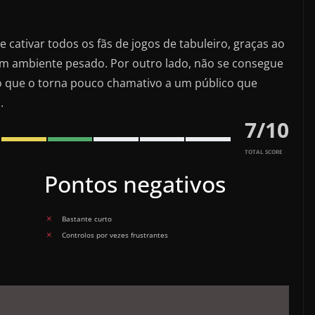
 cativar todos os fãs de jogos de tabuleiro, graças ao
 ambiente pesado. Por outro lado, não se consegue
, o que o torna pouco chamativo a um público que
.
7
/
10
TOTAL SCORE
Pontos negativos
Bastante curto
Controlos por vezes frustrantes