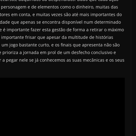
personagem e de elementos como o dinheiro, muitas das
ores em conta, e muitas vezes são até mais importantes do
idade que apenas se encontra disponível num determinado
é importante fazer esta gestão de forma a retirar o máximo
 importante frisar que apesar da multitude de histórias
 um jogo bastante curto, e os finais que apresenta não são
ue prioriza a jornada em prol de um desfecho conclusivo e
ar a pegar nele se já conhecemos as suas mecânicas e os seus