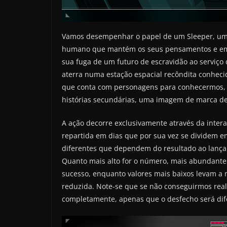
Vamos desempenhar o papel de um Sleeper, um 
humano que mantém os seus pensamentos e emo
sua fuga de um futuro de escravidão ao serviç
aterra numa estação espacial recôndita conhecid
que conta com personagens para conhecermos, lu
histórias secundárias, uma imagem de marca de
A ação decorre exclusivamente através da inter
repartida em dias que por sua vez se dividem em 
diferentes que dependem do resultado ao lança
Quanto mais alto for o número, mais abundante
sucesso, enquanto valores mais baixos levam a
reduzida. Note-se que se não conseguirmos real
completamente, apenas que o desfecho será dife