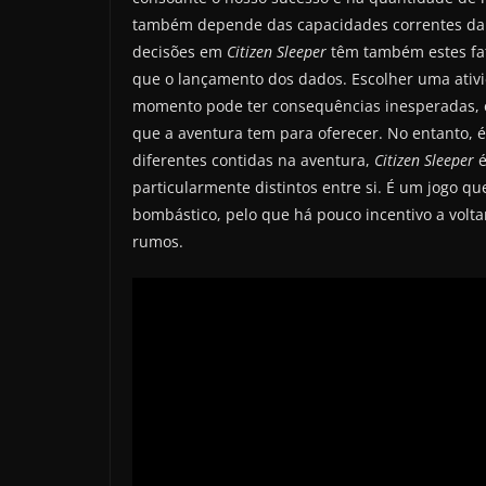
também depende das capacidades correntes da 
decisões em
Citizen Sleeper
têm também estes fat
que o lançamento dos dados. Escolher uma ativ
momento pode ter consequências inesperadas, e 
que a aventura tem para oferecer. No entanto, é
diferentes contidas na aventura,
Citizen Sleeper
é
particularmente distintos entre si. É um jogo q
bombástico, pelo que há pouco incentivo a volt
rumos.