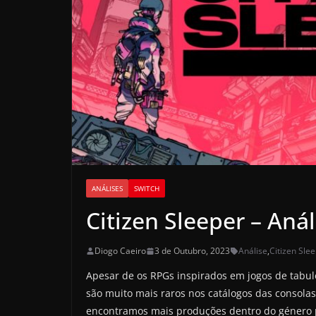
ANÁLISES
SWITCH
Citizen Sleeper – Anál
Diogo Caeiro
3 de Outubro, 2023
Análise
,
Citizen Sle
Apesar de os RPGs inspirados em jogos de tabul
são muito mais raros nos catálogos das consolas
encontramos mais produções dentro do género