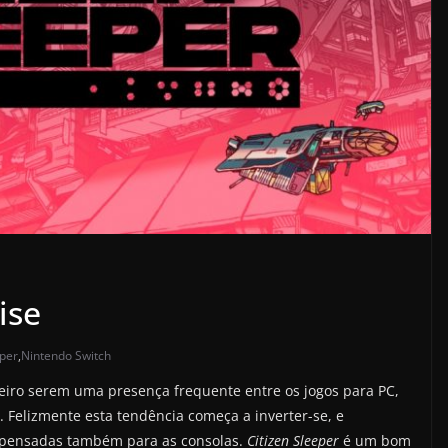
ise
eper
,
Nintendo Switch
eiro serem uma presença frequente entre os jogos para PC,
. Felizmente esta tendência começa a inverter-se, e
 pensadas também para as consolas.
Citizen Sleeper
é um bom