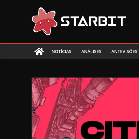
Skip
to
content
NOTÍCIAS
ANÁLISES
ANTEVISÕES