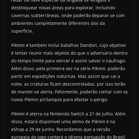
desbloquear novas áreas para explorar, incluindo
cavernas subterrâneas, onde poderão deparar-se com
ambientes completamente diferentes dos da
superfície.
Pikmin 4
também inclui batalhas Dandori, cujo objetivo
é tentar reunir mais objetos do que o adversário dentro
do tempo limite para vencer e assim salvar o náufrago.
Além disso, pela primeira vez na série
Pikmin
, poderão
partir em expedições noturnas. Mas assim que cai a
noite, as criaturas ficam descontroladas, por isso terão
de manter-se alerta. Felizmente, poderão contar com os
novos Pikmin pirilampos para afastar o perigo.
Pikmin 4
aterra na Nintendo Switch a 21 de julho. Além
disso, estará disponível uma demo de
Pikmin 4
na
eShop a 29 de junho. Recordamos que a versão
europeia do jogo conterá o idioma português do Brasil.