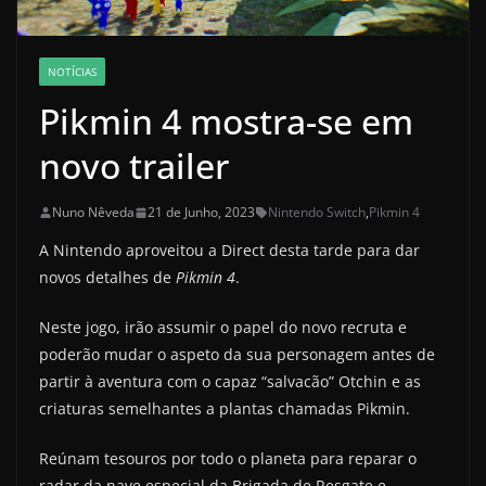
NOTÍCIAS
Pikmin 4 mostra-se em
novo trailer
Nuno Nêveda
21 de Junho, 2023
Nintendo Switch
,
Pikmin 4
A Nintendo aproveitou a Direct desta tarde para dar
novos detalhes de
Pikmin 4
.
Neste jogo, irão assumir o papel do novo recruta e
poderão mudar o aspeto da sua personagem antes de
partir à aventura com o capaz “salvacão” Otchin e as
criaturas semelhantes a plantas chamadas Pikmin.
Reúnam tesouros por todo o planeta para reparar o
radar da nave especial da Brigada de Resgate e