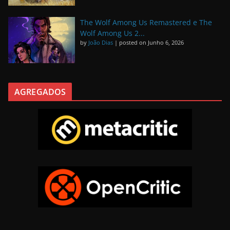
The Wolf Among Us Remastered e The
Wolf Among Us 2...
by
João Dias
|
posted on Junho 6, 2026
AGREGADOS