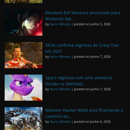
Resident Evil Veronica anunciado para
Nintendo Swi...
by
Nuno Nêveda
|
posted on Junho 5, 2026
SEGA confirma regresso de Crazy Taxi
em 2027
by
Nuno Nêveda
|
posted on Junho 7, 2026
Spyro regressa com uma aventura
focada na liberdad...
by
Nuno Nêveda
|
posted on Junho 7, 2026
Monster Hunter Wilds está finalmente a
caminho da...
by
Nuno Nêveda
|
posted on Junho 6, 2026