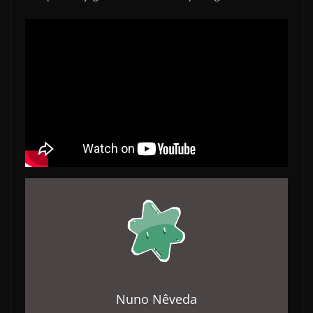
Nuno Nêveda