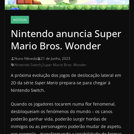
NOTÍCIAS
Nintendo anuncia Super
Mario Bros. Wonder
Nuno Nêveda
21 de Junho, 2023
Nintendo Switch
,
Super Mario Bros. Wonder
A próxima evolução dos jogos de deslocação lateral em
2D da série
Super Mario
prepara-se para chegar à
Nintendo Switch.
Quando os jogadores tocarem numa flor fenomenal,
desbloqueiam os fenómenos do mundo – os canos
poderão ganhar vida, poderão surgir hordas de
inimigos ou as personagens poderão mudar de aspeto,
por exemplo – transformando a jogabilidade de formas