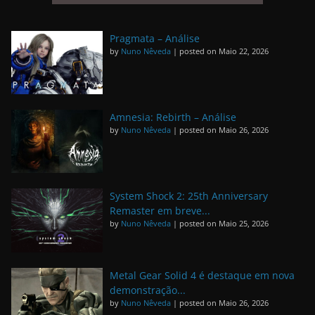
Pragmata – Análise
by
Nuno Nêveda
|
posted on Maio 22, 2026
Amnesia: Rebirth – Análise
by
Nuno Nêveda
|
posted on Maio 26, 2026
System Shock 2: 25th Anniversary
Remaster em breve...
by
Nuno Nêveda
|
posted on Maio 25, 2026
Metal Gear Solid 4 é destaque em nova
demonstração...
by
Nuno Nêveda
|
posted on Maio 26, 2026