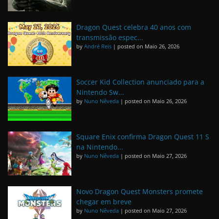
Dragon Quest celebra 40 anos com
transmissão espec...
by
André Reis
|
posted on Maio 26, 2026
Soccer Kid Collection anunciado para a
Nintendo Sw...
by
Nuno Nêveda
|
posted on Maio 26, 2026
Square Enix confirma Dragon Quest 11 S
na Nintendo...
by
Nuno Nêveda
|
posted on Maio 27, 2026
Novo Dragon Quest Monsters promete
chegar em breve
by
Nuno Nêveda
|
posted on Maio 27, 2026