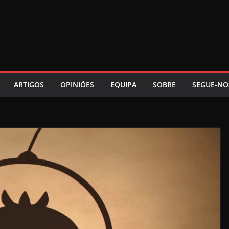
ARTIGOS
OPINIÕES
EQUIPA
SOBRE
SEGUE-NO