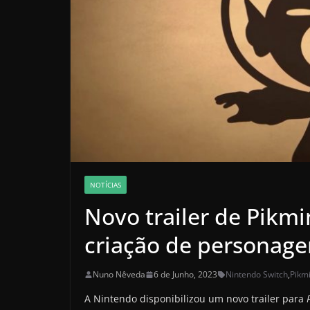
NOTÍCIAS
Novo trailer de Pikmi
criação de personage
Nuno Nêveda
6 de Junho, 2023
Nintendo Switch
,
Pikm
A Nintendo disponibilizou um novo trailer para
P