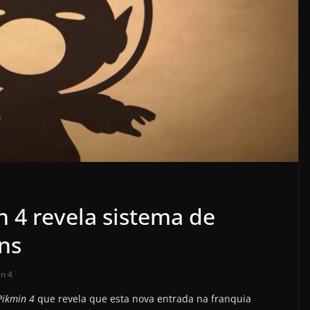
n 4 revela sistema de
ns
in 4
ikmin 4
que revela que esta nova entrada na franquia