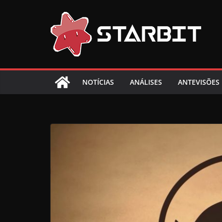
Skip
to
content
NOTÍCIAS
ANÁLISES
ANTEVISÕES