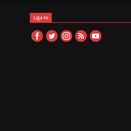
Liga-te