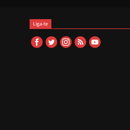
Liga-te