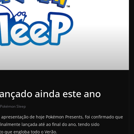
ançado ainda este ano
Pokémon Sleep
a apresentação de hoje Pokémon Presents, foi confirmado que
inalmente lançada até ao final do ano, tendo sido
to que engloba todo o Verão.