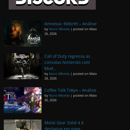
Amnesia: Rebirth – Análise
by
Nuno Nêveda
|
posted on Maio
26, 2026
Call of Duty regressa às
consolas Nintendo com
Mod...
by
Nuno Nêveda
|
posted on Maio
28, 2026
Coffee Talk Tokyo – Análise
by
Nuno Nêveda
|
posted on Maio
30, 2026
Metal Gear Solid 4 é
destaque em nova