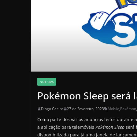
NOTÍCIAS
Pokémon Sleep será l
Diogo Caeiro
27 de Fevereiro, 2023
Mobile
,
Pokémon
,
Como parte dos vários anúncios feitos durante 
a aplicação para telemóveis
Pokémon Sleep
será f
disponibilizada para já uma janela de lançamen