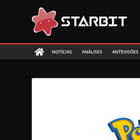
Skip
to
content
NOTÍCIAS
ANÁLISES
ANTEVISÕES