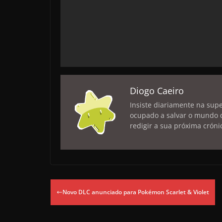
Diogo Caeiro
Insiste diariamente na sup
ocupado a salvar o mundo 
redigir a sua próxima cróni
Novo DLC anunciado para Pokémon Scarlet & Violet