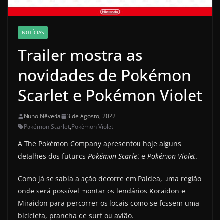
NOTÍCIAS
Trailer mostra as
novidades de Pokémon
Scarlet e Pokémon Violet
Nuno Nêveda
3 de Agosto, 2022
Pokémon Scarlet
,
Pokémon Violet
A The Pokémon Company apresentou hoje alguns
detalhes dos futuros
Pokémon Scarlet
e
Pokémon Violet
.
Como já se sabia a ação decorre em Paldea, uma região
onde será possível montar os lendários Koraidon e
Miraidon para percorrer os locais como se fossem uma
bicicleta, prancha de surf ou avião.