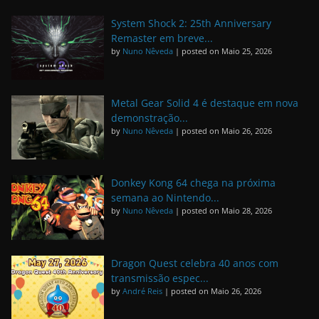
System Shock 2: 25th Anniversary
Remaster em breve...
by
Nuno Nêveda
|
posted on Maio 25, 2026
Metal Gear Solid 4 é destaque em nova
demonstração...
by
Nuno Nêveda
|
posted on Maio 26, 2026
Donkey Kong 64 chega na próxima
semana ao Nintendo...
by
Nuno Nêveda
|
posted on Maio 28, 2026
Dragon Quest celebra 40 anos com
transmissão espec...
by
André Reis
|
posted on Maio 26, 2026