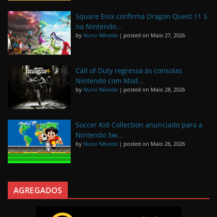
Square Enix confirma Dragon Quest 11 S
na Nintendo...
by
Nuno Nêveda
|
posted on Maio 27, 2026
Call of Duty regressa às consolas
Nintendo com Mod...
by
Nuno Nêveda
|
posted on Maio 28, 2026
Soccer Kid Collection anunciado para a
Nintendo Sw...
by
Nuno Nêveda
|
posted on Maio 26, 2026
AGREGADOS