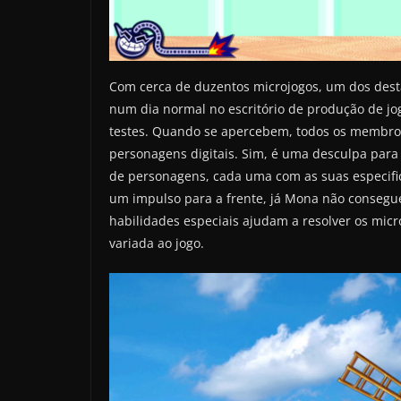
Com cerca de duzentos microjogos, um dos desta
num dia normal no escritório de produção de jo
testes. Quando se apercebem, todos os membros
personagens digitais. Sim, é uma desculpa para
de personagens, cada uma com as suas especific
um impulso para a frente, já Mona não consegu
habilidades especiais ajudam a resolver os mic
variada ao jogo.