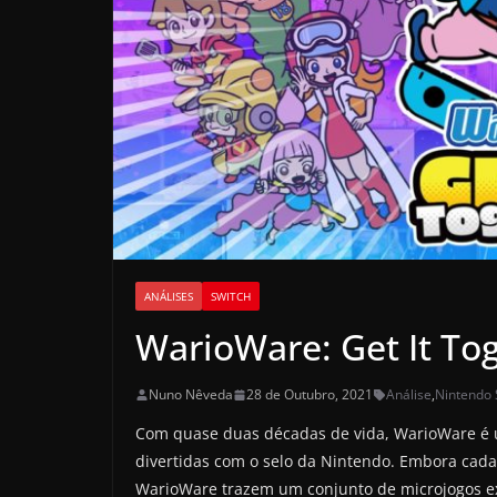
ANÁLISES
SWITCH
WarioWare: Get It Tog
Nuno Nêveda
28 de Outubro, 2021
Análise
,
Nintendo 
Com quase duas décadas de vida, WarioWare é 
divertidas com o selo da Nintendo. Embora cada 
WarioWare trazem um conjunto de microjogos ex