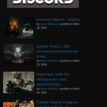
Amnesia: Rebirth – Análise
by
Nuno Nêveda
|
posted on Maio
26, 2026
System Shock 2: 25th
Anniversary Remaster em
breve...
by
Nuno Nêveda
|
posted on Maio
25, 2026
Metal Gear Solid 4 é
destaque em nova
demonstração...
by
Nuno Nêveda
|
posted on Maio
26, 2026
Donkey Kong 64 chega na