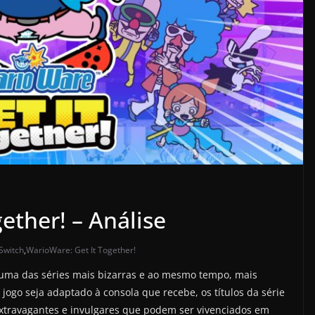
ether! – Análise
Switch
,
WarioWare: Get It Together!
uma das séries mais bizarras e ao mesmo tempo, mais
jogo seja adaptado à consola que recebe, os títulos da série
travagantes e invulgares que podem ser vivenciados em