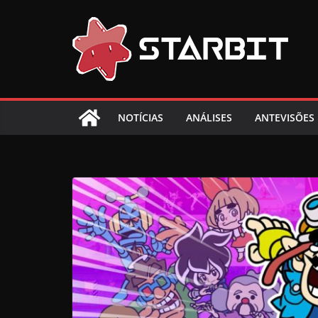
Skip
to
content
NOTÍCIAS
ANÁLISES
ANTEVISÕES