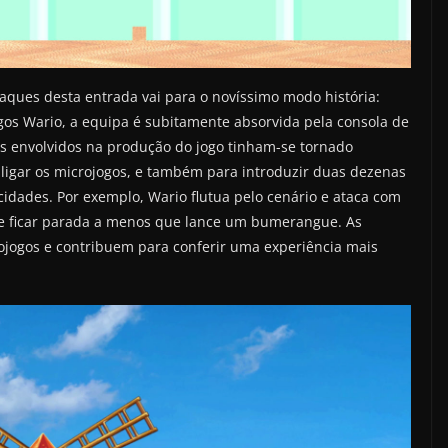
ques desta entrada vai para o novíssimo modo história:
gos Wario, a equipa é subitamente absorvida pela consola de
 envolvidos na produção do jogo tinham-se tornado
 ligar os microjogos, e também para introduzir duas dezenas
idades. Por exemplo, Wario flutua pelo cenário e ataca com
e ficar parada a menos que lance um bumerangue. As
rojogos e contribuem para conferir uma experiência mais