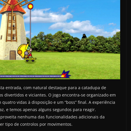
ta entrada, com natural destaque para a catadupa de
s divertidos e viciantes. O jogo encontra-se organizado em
uatro vidas à disposição e um “boss” final. A experiência
icaz, e temos apenas alguns segundos para reagir.
proveita nenhuma das funcionalidades adicionais da
r tipo de controlos por movimentos.