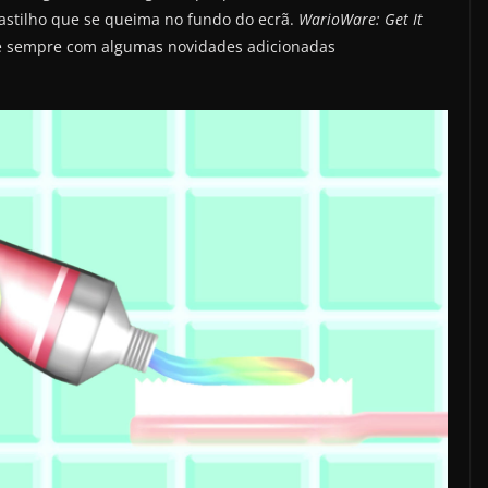
astilho que se queima no fundo do ecrã.
WarioWare: Get It
e sempre com algumas novidades adicionadas