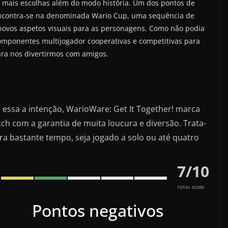
 mais escolhas além do modo história. Um dos pontos de
encontra-se na denominada Wario Cup, uma sequência de
novos aspetos visuais para as personagens. Como não podia
mponentes multijogador cooperativas e competitivas para
ara nos divertirmos com amigos.
essa a intenção, WarioWare: Get It Together! marca
ch com a garantia de muita loucura e diversão. Trata-
a bastante tempo, seja jogado a solo ou até quatro
7
/
10
TOTAL SCORE
Pontos negativos