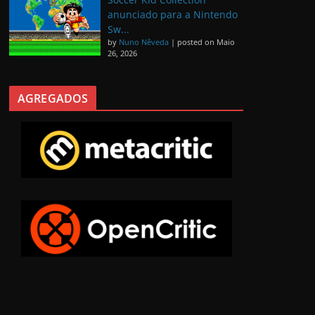
anunciado para a Nintendo
Sw...
by
Nuno Nêveda
|
posted on Maio
26, 2026
AGREGADOS