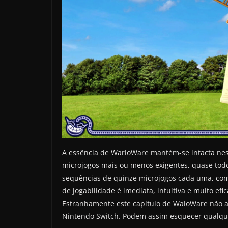
A essência de WarioWare mantém-se intacta nes
microjogos mais ou menos exigentes, quase todo
sequências de quinze microjogos cada uma, com q
de jogabilidade é imediata, intuitiva e muito ef
Estranhamente este capítulo de WaioWare não a
Nintendo Switch. Podem assim esquecer qualque