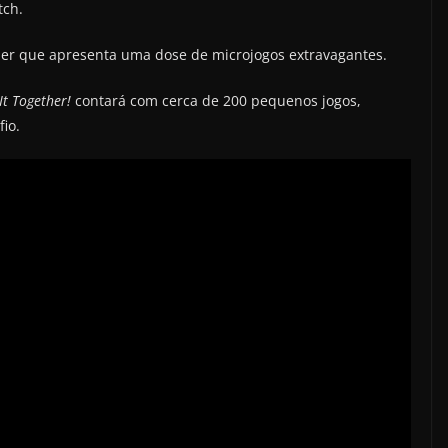
tch.
ler que apresenta uma dose de microjogos extravagantes.
t Together!
contará com cerca de 200 pequenos jogos,
io.