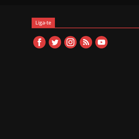
Liga-te