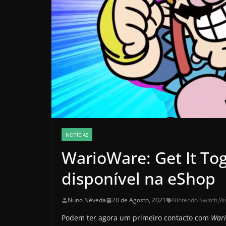
NOTÍCIAS
WarioWare: Get It To
disponível na eShop
Nuno Nêveda
20 de Agosto, 2021
Nintendo Switch
,
Wa
Podem ter agora um primeiro contacto com
Wari