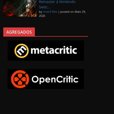
Remaster à Nintendo
Switc...
by
André Reis
|
posted on Maio 29,
2026
AGREGADOS