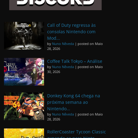
Call of Duty regressa às
consolas Nintendo com
Mod...
by
Nuno Nêveda
|
posted on Maio
28, 2026
Coffee Talk Tokyo – Análise
by
Nuno Nêveda
|
posted on Maio
30, 2026
Donkey Kong 64 chega na
próxima semana ao
Nintendo...
by
Nuno Nêveda
|
posted on Maio
28, 2026
RollerCoaster Tycoon Classic