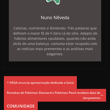
Nuno Nêveda
Calorias, nutrientes e Nintendo. Três palavras que
definem o maior fã de F-Zero cá do sítio. Adepto de
hábitos alimentares saudáveis, quando não anda
atrás de uma balança, costuma estar ocupado com
as notícias mais prementes e as análises mais
exigentes.
SEGA anuncia apresentação dedicada a Sonic
Remakes de Pokémon Diamond e Pokémon Pearl recebem data de
lançamento
COMUNIDADE