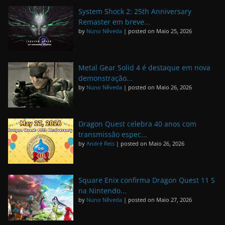
System Shock 2: 25th Anniversary
Remaster em breve...
by
Nuno Nêveda
|
posted on Maio 25, 2026
Metal Gear Solid 4 é destaque em nova
demonstração...
by
Nuno Nêveda
|
posted on Maio 26, 2026
Dragon Quest celebra 40 anos com
transmissão espec...
by
André Reis
|
posted on Maio 26, 2026
Square Enix confirma Dragon Quest 11 S
na Nintendo...
by
Nuno Nêveda
|
posted on Maio 27, 2026