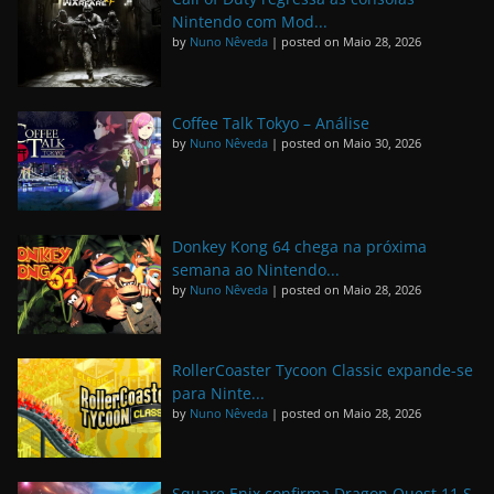
Nintendo com Mod...
by
Nuno Nêveda
|
posted on Maio 28, 2026
Coffee Talk Tokyo – Análise
by
Nuno Nêveda
|
posted on Maio 30, 2026
Donkey Kong 64 chega na próxima
semana ao Nintendo...
by
Nuno Nêveda
|
posted on Maio 28, 2026
RollerCoaster Tycoon Classic expande-se
para Ninte...
by
Nuno Nêveda
|
posted on Maio 28, 2026
Square Enix confirma Dragon Quest 11 S