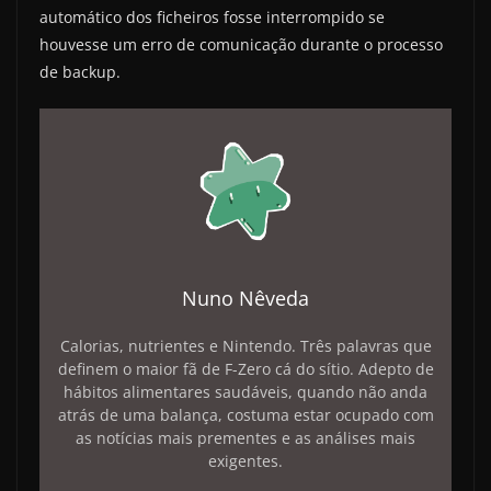
automático dos ficheiros fosse interrompido se
houvesse um erro de comunicação durante o processo
de backup.
Nuno Nêveda
Calorias, nutrientes e Nintendo. Três palavras que
definem o maior fã de F-Zero cá do sítio. Adepto de
hábitos alimentares saudáveis, quando não anda
atrás de uma balança, costuma estar ocupado com
as notícias mais prementes e as análises mais
exigentes.