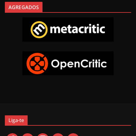
AGREGADOS
Liga-te