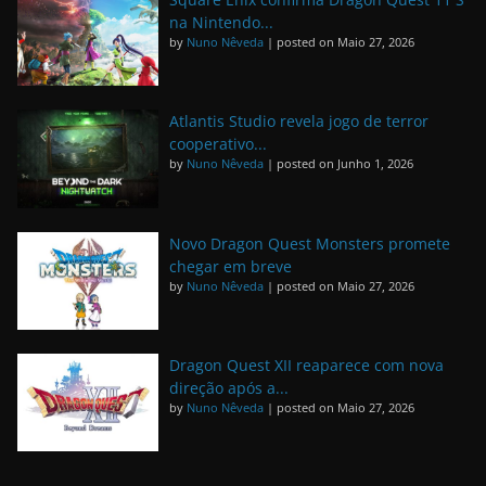
na Nintendo...
by
Nuno Nêveda
|
posted on Maio 27, 2026
Atlantis Studio revela jogo de terror
cooperativo...
by
Nuno Nêveda
|
posted on Junho 1, 2026
Novo Dragon Quest Monsters promete
chegar em breve
by
Nuno Nêveda
|
posted on Maio 27, 2026
Dragon Quest XII reaparece com nova
direção após a...
by
Nuno Nêveda
|
posted on Maio 27, 2026