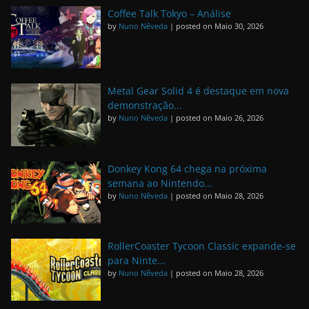
Coffee Talk Tokyo – Análise
by
Nuno Nêveda
|
posted on Maio 30, 2026
Metal Gear Solid 4 é destaque em nova
demonstração...
by
Nuno Nêveda
|
posted on Maio 26, 2026
Donkey Kong 64 chega na próxima
semana ao Nintendo...
by
Nuno Nêveda
|
posted on Maio 28, 2026
RollerCoaster Tycoon Classic expande-se
para Ninte...
by
Nuno Nêveda
|
posted on Maio 28, 2026