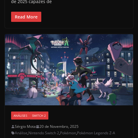
de 2025 capazes de
Read More
ANÁLISES
SWITCH 2
Sérgio Mota
20 de Novembro, 2025
Análise
,
Nintendo Switch 2
,
Pokémon
,
Pokémon Legends Z-A