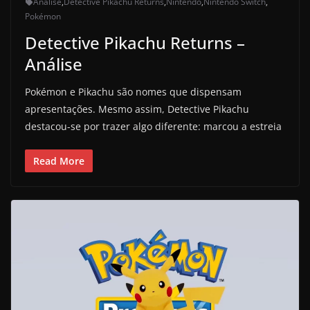
Análise
,
Detective Pikachu Returns
,
Nintendo
,
Nintendo Switch
,
Pokémon
Detective Pikachu Returns –
Análise
Pokémon e Pikachu são nomes que dispensam
apresentações. Mesmo assim, Detective Pikachu
destacou-se por trazer algo diferente: marcou a estreia
Read More