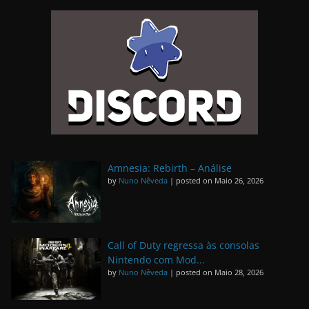
Amnesia: Rebirth – Análise
by
Nuno Nêveda
|
posted on Maio 26, 2026
Call of Duty regressa às consolas
Nintendo com Mod...
by
Nuno Nêveda
|
posted on Maio 28, 2026