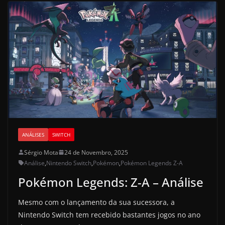
ANÁLISES
SWITCH
Sérgio Mota
24 de Novembro, 2025
Análise
,
Nintendo Switch
,
Pokémon
,
Pokémon Legends Z-A
Pokémon Legends: Z-A – Análise
Mesmo com o lançamento da sua sucessora, a
Nintendo Switch tem recebido bastantes jogos no ano