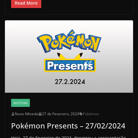
Read More
NOTÍCIAS
Nuno Nêveda
27 de Fevereiro, 2024
Pokémon
Pokémon Presents – 27/02/2024
Hoje, 27 de fevereiro de 2024, decorreu a apresentação