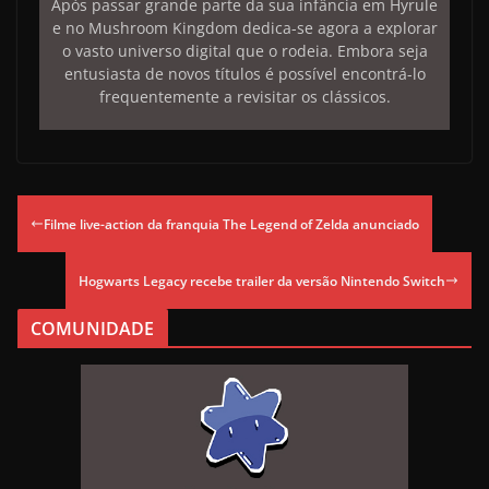
Após passar grande parte da sua infância em Hyrule
e no Mushroom Kingdom dedica-se agora a explorar
o vasto universo digital que o rodeia. Embora seja
entusiasta de novos títulos é possível encontrá-lo
frequentemente a revisitar os clássicos.
Filme live-action da franquia The Legend of Zelda anunciado
Hogwarts Legacy recebe trailer da versão Nintendo Switch
COMUNIDADE