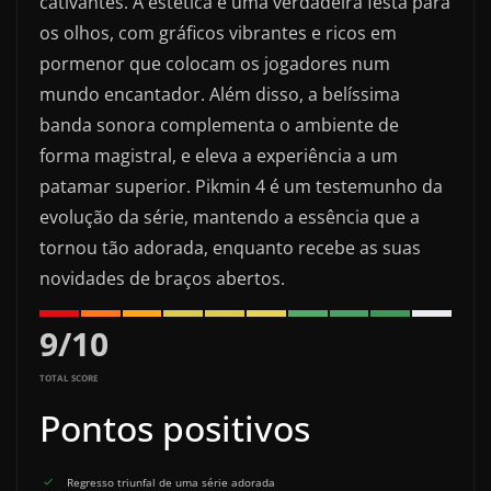
cativantes. A estética é uma verdadeira festa para
os olhos, com gráficos vibrantes e ricos em
pormenor que colocam os jogadores num
mundo encantador. Além disso, a belíssima
banda sonora complementa o ambiente de
forma magistral, e eleva a experiência a um
patamar superior. Pikmin 4 é um testemunho da
evolução da série, mantendo a essência que a
tornou tão adorada, enquanto recebe as suas
novidades de braços abertos.
9
/
10
TOTAL SCORE
Pontos positivos
Regresso triunfal de uma série adorada