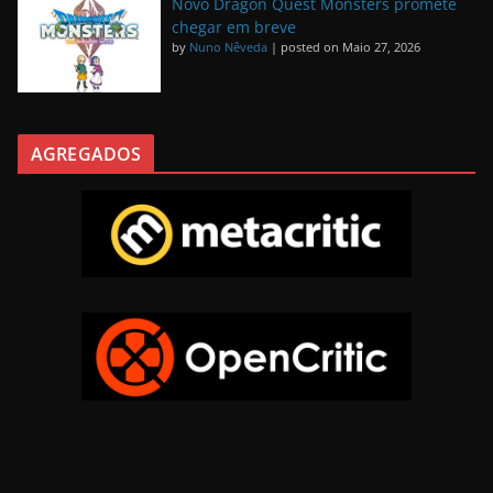
Novo Dragon Quest Monsters promete
chegar em breve
by
Nuno Nêveda
|
posted on Maio 27, 2026
AGREGADOS