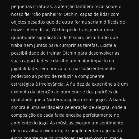
pequenas criaturas, a atenção também recai sobre o
nosso fiel “cão panheiro“ Otchin, capaz de lidar com
objetos pesados que de outra forma seriam difíceis de
mover. Além disso, Otchin pode transportar uma
quantidade significativa de Pikmin, permitindo que
trabalhem juntos para cumprir as tarefas. Existe a
possibilidade de treinar Otchin para desenvolver as
suas capacidades e dar-lhe um maior impacto na
jogabilidade, sem nunca o tornar suficientemente
poderoso ao ponto de reduzir a componente
estratégica à irrelevância. A fluidez da experiência é um
exemplo da atenção ao pormenor e dos padrões de
qualidade que a Nintendo aplica nestes jogos. A banda
sonora é uma verdadeira celebração de alegria, onde a
composição de cada faixa encaixa perfeitamente no
ambiente do jogo. As músicas evocam um sentimento
de maravilha e aventura, e complementam a jornada
emocionante que os jogadores seguem com Olimar e