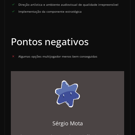
Direção artística e ambiente audiovisual de qualidade irrepreensível
Implementação da componente estratégica
Pontos negativos
Algumas opções multijogador menos bem conseguidas
Sérgio Mota