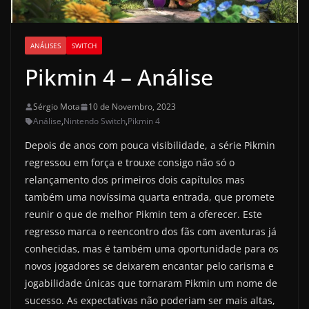
ANÁLISES
SWITCH
Pikmin 4 – Análise
Sérgio Mota
10 de Novembro, 2023
Análise
,
Nintendo Switch
,
Pikmin 4
Depois de anos com pouca visibilidade, a série Pikmin
regressou em força e trouxe consigo não só o
relançamento dos primeiros dois capítulos mas
também uma novíssima quarta entrada, que promete
reunir o que de melhor Pikmin tem a oferecer. Este
regresso marca o reencontro dos fãs com aventuras já
conhecidas, mas é também uma oportunidade para os
novos jogadores se deixarem encantar pelo carisma e
jogabilidade únicas que tornaram Pikmin um nome de
sucesso. As expectativas não poderiam ser mais altas,