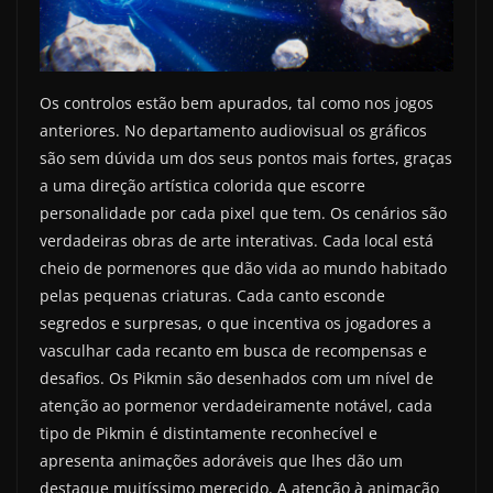
Os controlos estão bem apurados, tal como nos jogos
anteriores. No departamento audiovisual os gráficos
são sem dúvida um dos seus pontos mais fortes, graças
a uma direção artística colorida que escorre
personalidade por cada pixel que tem. Os cenários são
verdadeiras obras de arte interativas. Cada local está
cheio de pormenores que dão vida ao mundo habitado
pelas pequenas criaturas. Cada canto esconde
segredos e surpresas, o que incentiva os jogadores a
vasculhar cada recanto em busca de recompensas e
desafios. Os Pikmin são desenhados com um nível de
atenção ao pormenor verdadeiramente notável, cada
tipo de Pikmin é distintamente reconhecível e
apresenta animações adoráveis que lhes dão um
destaque muitíssimo merecido. A atenção à animação