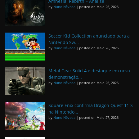
Amnesia: Rebirth – Análise
by
Nuno Nêveda
|
posted on Maio 26, 2026
Soccer Kid Collection anunciado para a
Nintendo Sw...
by
Nuno Nêveda
|
posted on Maio 26, 2026
Metal Gear Solid 4 é destaque em nova
demonstração...
by
Nuno Nêveda
|
posted on Maio 26, 2026
Square Enix confirma Dragon Quest 11 S
na Nintendo...
by
Nuno Nêveda
|
posted on Maio 27, 2026