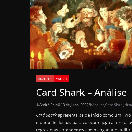
ANÁLISES
SWITCH
Card Shark – Análise
André Reis
13 de Julho, 2022
Análise
,
Card Shark
,
Nint
Card Shark
apresenta-se de início como um livr
mundo de ilusões para colocar o jogo a nosso f
regras mas aprendemos como enganar e ludibria