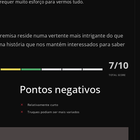
o requer muito esforço para vermos tudo.
premisa reside numa vertente mais intrigante do que
 uma história que nos mantém interessados para saber
7
/
10
TOTAL SCORE
Pontos negativos
Relativamente curto
Truques podiam ser mais variados