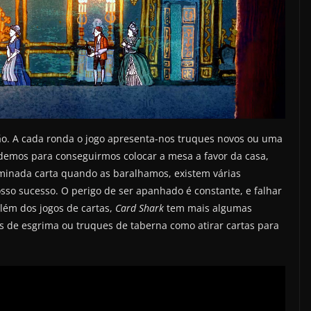
ão. A cada ronda o jogo apresenta-nos truques novos ou uma
demos para conseguirmos colocar a mesa a favor da casa,
minada carta quando as baralhamos, existem várias
sso sucesso. O perigo de ser apanhado é constante, e falhar
lém dos jogos de cartas,
Card Shark
tem mais algumas
s de esgrima ou truques de taberna como atirar cartas para