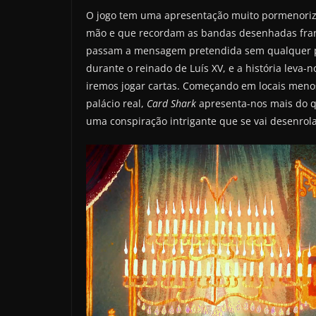
O jogo tem uma apresentação muito pormenoriza
mão e que recordam as bandas desenhadas fran
passam a mensagem pretendida sem qualquer
durante o reinado de Luís XV, e a história leva
iremos jogar cartas. Começando em locais meno
palácio real,
Card Shark
apresenta-nos mais do qu
uma conspiração intrigante que se vai desenrol