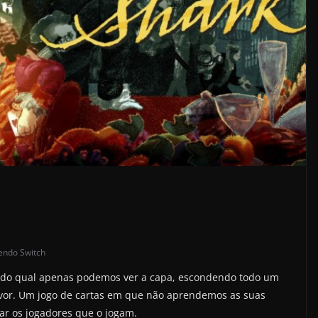
endo Switch
o do qual apenas podemos ver a capa, escondendo todo um
avor. Um jogo de cartas em que não aprendemos as suas
r os jogadores que o jogam.