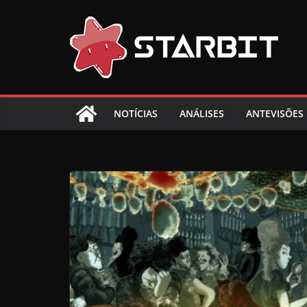
Skip
to
content
NOTÍCIAS
ANÁLISES
ANTEVISÕES