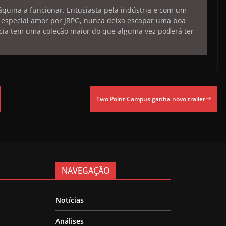
uina a funcionar. Entusiasta pela indústria e com um
 especial amor por JRPG, nunca deixa escapar uma boa
ia tem uma coleção maior do que alguma vez poderá ter
Two Point Campus ganha novo trailer
NAVEGAÇÃO
Notícias
Análises