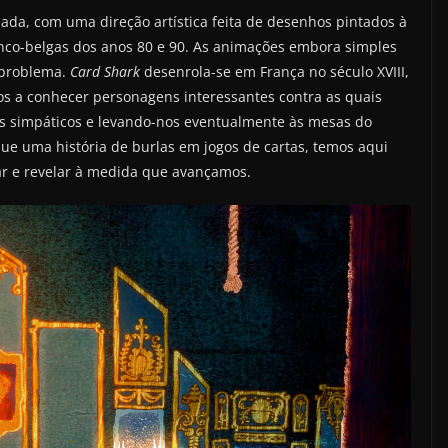
da, com uma direção artística feita de desenhos pintados à
co-belgas dos anos 80 e 90. As animações embora simples
 problema.
Card Shark
desenrola-se em França no século XVIII,
-nos a conhecer personagens interessantes contra as quais
s simpáticos e levando-nos eventualmente às mesas do
e uma história de burlas em jogos de cartas, temos aqui
ar e revelar à medida que avançamos.