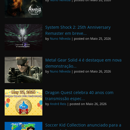
System Shock 2: 25th Anniversary
Remaster em breve...
by
Nuno Nêveda
|
posted on Maio 25, 2026
Metal Gear Solid 4 é destaque em nova
demonstração...
by
Nuno Nêveda
|
posted on Maio 26, 2026
Dragon Quest celebra 40 anos com
transmissão espec...
by
André Reis
|
posted on Maio 26, 2026
Soccer Kid Collection anunciado para a