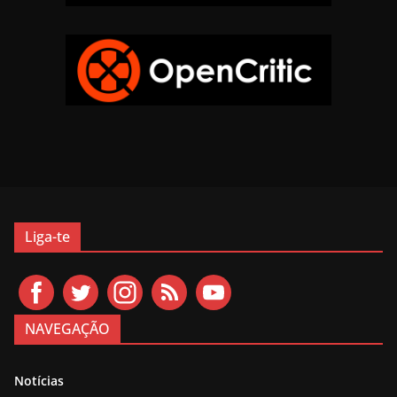
Liga-te
NAVEGAÇÃO
Notícias