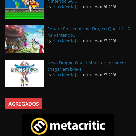
Nintendo Sw...
by
Nuno Nêveda
|
posted on Maio 26, 2026
Square Enix confirma Dragon Quest 11 S
na Nintendo...
by
Nuno Nêveda
|
posted on Maio 27, 2026
Novo Dragon Quest Monsters promete
chegar em breve
by
Nuno Nêveda
|
posted on Maio 27, 2026
AGREGADOS