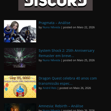
Pragmata – Análise
by
Nuno Nêveda
|
posted on Maio 22, 2026
System Shock 2: 25th Anniversary
Remaster em breve...
by
Nuno Nêveda
|
posted on Maio 25, 2026
Dragon Quest celebra 40 anos com
transmissão espec...
by
André Reis
|
posted on Maio 26, 2026
Amnesia: Rebirth – Análise
by
Nuno Nêveda
|
posted on Maio 26, 2026