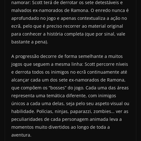
namorar: Scott terá de derrotar os sete detestáveis e
malvados ex-namorados de Ramona. O enredo nunca é
aprofundado no jogo e apenas contextualiza a ação no
ecrã, pelo que é preciso recorrer ao material original
para conhecer a história completa (que por sinal, vale
bastante a pena).
A progressão decorre de forma semelhante a muitos
jogos que seguem a mesma linha: Scott percorre níveis
e derrota todos os inimigos no ecrã continuamente até
alcançar cada um dos sete ex-namorados de Ramona,
que compõem os “bosses” do jogo. Cada uma das áreas
representa uma temática diferente, com inimigos
únicos a cada uma delas, seja pelo seu aspeto visual ou
habilidade. Polícias, ninjas, paparazzi, zombies… ver as
peculiaridades de cada personagem animada leva a
momentos muito divertidos ao longo de toda a
aventura.