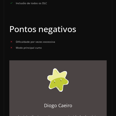
Inclusão de todos os DLC
Pontos negativos
Dificuldade por vezes excessiva
Modo principal curto
Diogo Caeiro