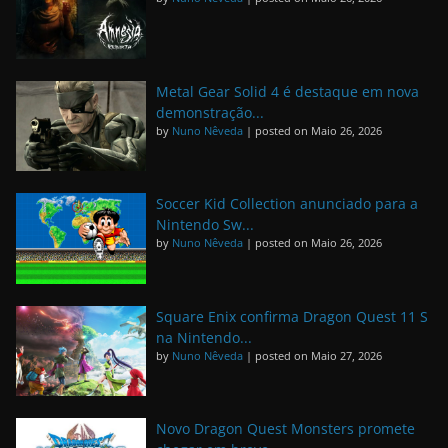
Metal Gear Solid 4 é destaque em nova
demonstração...
by
Nuno Nêveda
|
posted on Maio 26, 2026
Soccer Kid Collection anunciado para a
Nintendo Sw...
by
Nuno Nêveda
|
posted on Maio 26, 2026
Square Enix confirma Dragon Quest 11 S
na Nintendo...
by
Nuno Nêveda
|
posted on Maio 27, 2026
Novo Dragon Quest Monsters promete