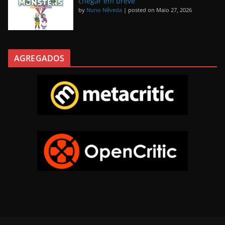
chegar em breve
by
Nuno Nêveda
|
posted on Maio 27, 2026
AGREGADOS